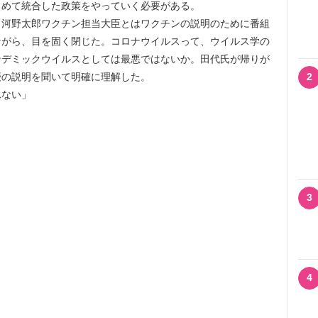
とめて統合した政策をやっていく必要がある。
、河野太郎ワクチン担当大臣とはワクチンの説明のために番組
ながら、目を固く閉じた。コロナウイルスって、ウイルス学の
ンデミックウイルスとしては最悪ではないか。田代氏が帰りが
授の説明を聞いて明確に理解した。
2
れない」
3
4