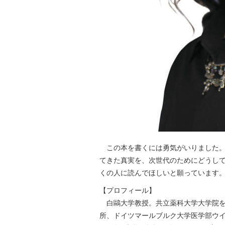
この本を書くには勇気がいりました。
てきた真実を、次世代のためにどうし
くの人に読んでほしいと願っています
【プロフィール】
白鷗大学教授。共立薬科大学大学院を
所、ドイツマールブルク大学医学部ウイ