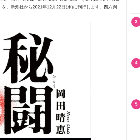
、新潮社から2021年12月22日(水)に刊行します。四六判
3
4
5