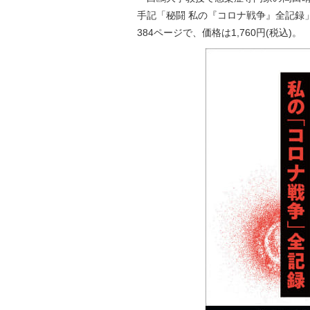
手記「秘闘 私の『コロナ戦争』全記録」を
384ページで、価格は1,760円(税込)。