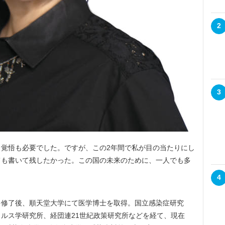
2
3
覚悟も必要でした。ですが、この2年間で私が目の当たりにし
ても書いて残したかった。この国の未来のために、一人でも多
。
4
修了後、順天堂大学にて医学博士を取得。国立感染症研究
ルス学研究所、経団連21世紀政策研究所などを経て、現在