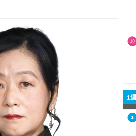
10
1
1