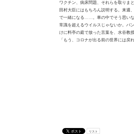
ワクチン、病床問題、それらを取りま
田村大臣にはもちろん説明する。来週
で一緒になる……。車の中でそう思い
常識を超えるウイルスじゃないか。パ
けに料亭の庭で放った言葉を、水谷教
「もう、コロナが出る前の世界には戻
リスト