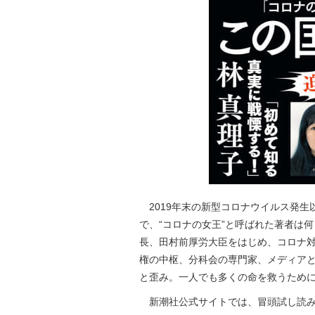
2019年末の新型コロナウイルス発生
で、“コロナの女王”と呼ばれた著者は何
長、田村前厚労大臣をはじめ、コロナ
権の中枢、分科会の専門家、メディア
と歪み。一人でも多くの命を救うために
新潮社公式サイトでは、冒頭試し読み