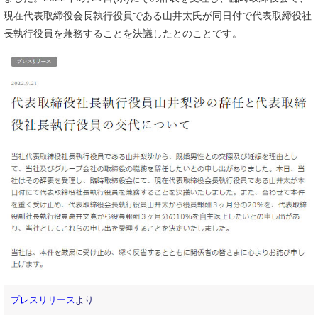
現在代表取締役会長執行役員である山井太氏が同日付で代表取締役社
長執行役員を兼務することを決議したとのことです。
プレスリリース
より