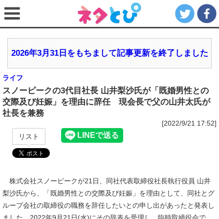
2026年3月31日をもちまして記事更新を終了しました
ライフ
スノーピークの3代目社長 山井梨沙氏が「既婚男性との
交際及び妊娠」を理由に辞任 現会長で父の山井太氏が
社長を兼務
[2022/9/21 17:52]
リスト
株式会社スノーピークが21日、同社代表取締役社長執行役員 山井
梨沙氏から、「既婚男性との交際及び妊娠」を理由として、同社とグ
ループ会社の取締役の職務を辞任したいとの申し出があったと発表し
ました。2022年9月21日(水)にその辞表を受理し、臨時取締役会で、