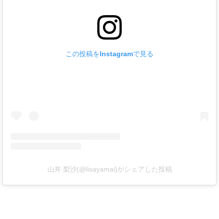
この投稿をInstagramで見る
山井 梨沙(@lisayamai)がシェアした投稿