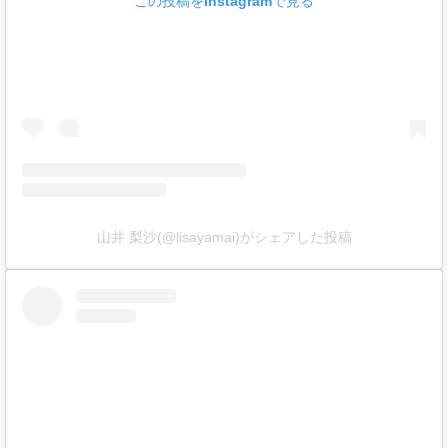
この投稿をInstagramで見る
山井 梨沙(@lisayamai)がシェアした投稿