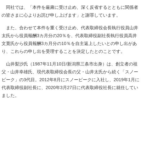
同社では、「本件を厳粛に受け止め、深く反省するとともに関係者
の皆さまに心よりお詫び申し上げます」と謝罪しています。
また、合わせて本件を重く受け止め、代表取締役会長執行役員山井
太氏から役員報酬3カ月分の20％を、代表取締役副社長執行役員高井
文寛氏から役員報酬3カ月分の10％を自主返上したいとの申し出があ
り、これらの申し出を受理することを決定したとのことです。
山井梨沙氏（1987年11月10日/新潟県三条市出身）は、創立者の祖
父・山井幸雄氏、現代表取締役会長の父・山井太氏から続く「スノー
ピーク」の3代目。2012年8月にスノーピークに入社し、2019年1月に
代表取締役副社長に、2020年3月27日に代表取締役社長に就任してい
ました。