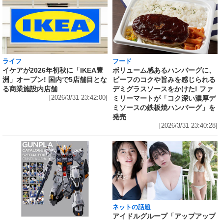
ライフ
フード
イケアが2026年初秋に「IKEA豊
ボリューム感あるハンバーグに、
洲」オープン! 国内で5店舗目とな
ビーフのコクや旨みを感じられる
る商業施設内店舗
デミグラスソースをかけた! ファ
[2026/3/31 23:42:00]
ミリーマートが「コク深い濃厚デ
ミソースの鉄板焼ハンバーグ」を
発売
[2026/3/31 23:40:28]
ネットの話題
アイドルグループ「アップアップ