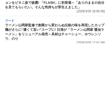
フード
ラーメン山岡家監修で創業から変わらぬ伝統の味を再現したカップ
麺がさらに“濃くて旨い”スープに! 日清が「ラーメン山岡家 醤油ラ
ーメン」をリニューアル発売～具材はチャーシュー、ホウレンソ
ウ、のり
[2026/3/30 17:01:58]
もっと見る
トップページへ
編集部への情報提供はこちらまで
読者レポーター募集
Copyright ©
2026
Impress Corporation. All rights reserved.