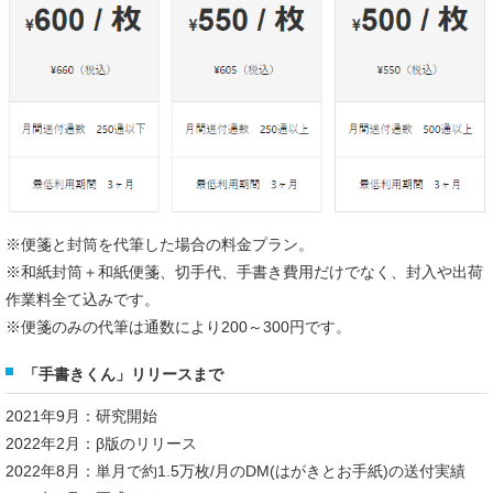
※便箋と封筒を代筆した場合の料金プラン。
※和紙封筒＋和紙便箋、切手代、手書き費用だけでなく、封入や出荷
作業料全て込みです。
※便箋のみの代筆は通数により200～300円です。
「手書きくん」リリースまで
2021年9月：研究開始
2022年2月：β版のリリース
2022年8月：単月で約1.5万枚/月のDM(はがきとお手紙)の送付実績