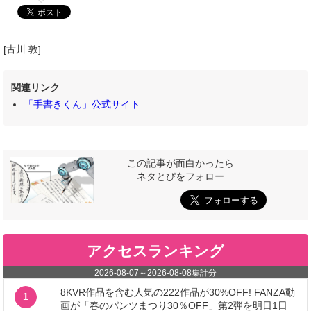
[古川 敦]
関連リンク
「手書きくん」公式サイト
この記事が面白かったら
ネタとぴをフォロー
アクセスランキング
2026-08-07
～
2026-08-08
集計分
8KVR作品を含む人気の222作品が30%OFF! FANZA動
1
画が「春のパンツまつり30％OFF」第2弾を明日1日