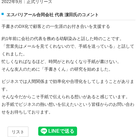
2022年9月：正式リリース
エスパリアール合同会社 代表 濵田氏のコメント
手書きのDX化で顧客との一生涯のお付き合いを支援する
約1年前に会社の代表を務める幼馴染みと話した時のことです。
「営業先はメールを見てくれないので、手紙を送っている」と話して
くれました。
忙しくなればなるほど、時間がとれなくなり手紙が書けない。
そんな友人のために「手書きくん」の研究を始めました。
ビジネスでは人間関係まで効率化や合理化をしてしまうことがありま
す。
そんな今だからこそ手紙で伝えられる想いがあると感じています。
お手紙でビジネスの熱い想いを伝えたいという皆様からのお問い合わ
せをお待ちしております。
リスト