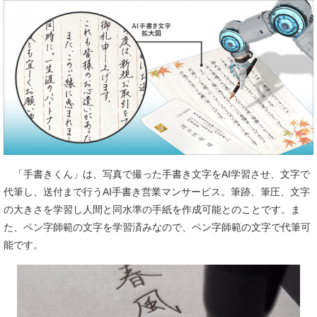
「手書きくん」は、写真で撮った手書き文字をAI学習させ、文字で
代筆し、送付まで行うAI手書き営業マンサービス。筆跡、筆圧、文字
の大きさを学習し人間と同水準の手紙を作成可能とのことです。ま
た、ペン字師範の文字を学習済みなので、ペン字師範の文字で代筆可
能です。