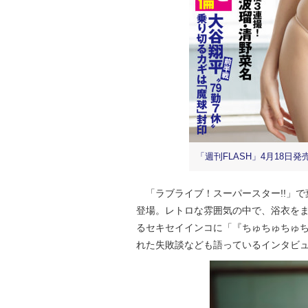
「週刊FLASH」4月18日発
「ラブライブ！スーパースター!!」で
登場。レトロな雰囲気の中で、浴衣を
るセキセイインコに「『ちゅちゅちゅ
れた失敗談なども語っているインタビ