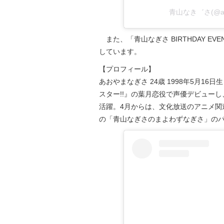
青山なき゛さ(@aoy
また、「青山なぎさ BIRTHDAY EVE
しています。
【プロフィール】
あおやまなぎさ 24歳 1998年5月16
スター!!』の葉月恋役で声優デビューし、
活躍。4月からは、文化放送のアニメ関
の「青山なぎさのまよわずなぎさ」の