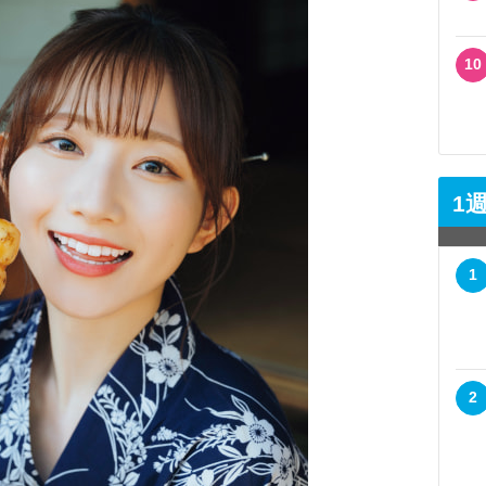
10
1
1
2