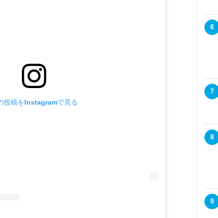
6
7
の投稿をInstagramで見る
8
9