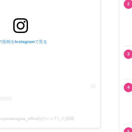
2
の投稿をInstagramで見る
3
4
amanagisa_official)がシェアした投稿
5