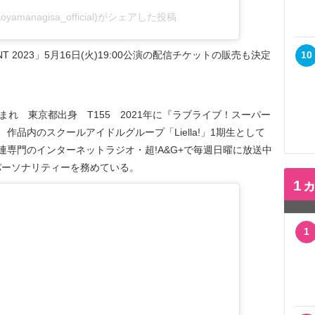
amanagisa_official)がシェアした投稿
NT 2023」5月16日(火)19:00公演の配信チケットの販売も決定
10
日生まれ 東京都出身 T155 2021年に『ラブライブ！スーパー
作品内のスクールアイドルグループ「Liella!」1期生として
連専門のインターネットラジオ・超!A&G+で毎週日曜に放送中
パーソナリティーを務めている。
1
1