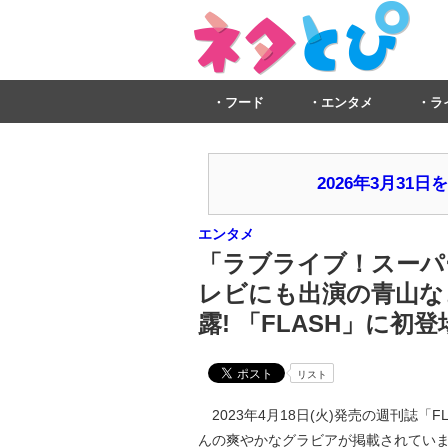
フード
エンタメ
ラ
2026年3月3
エンタメ
「ラブライブ！スーパ
レビにも出演の青山な
露! 「FLASH」に
リスト
2023年4月18日(火)発売の週刊誌「FL
んの爽やかなグラビアが掲載されています