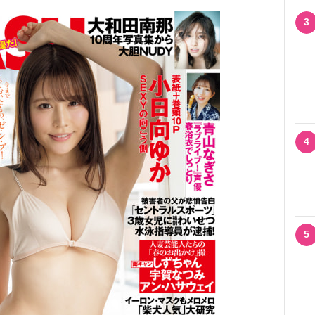
3
4
5