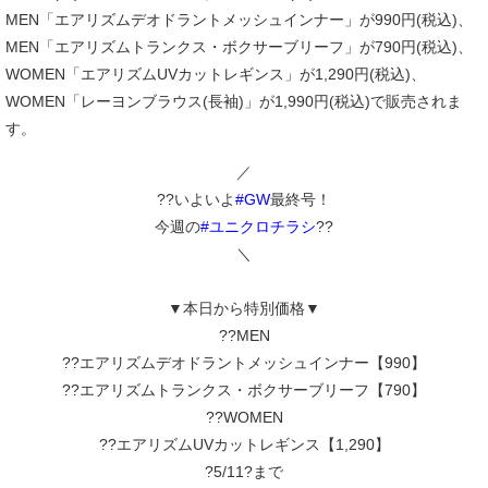
MEN「エアリズムデオドラントメッシュインナー」が990円(税込)、
MEN「エアリズムトランクス・ボクサーブリーフ」が790円(税込)、
WOMEN「エアリズムUVカットレギンス」が1,290円(税込)、
WOMEN「レーヨンブラウス(長袖)」が1,990円(税込)で販売されま
す。
／
??いよいよ
#GW
最終号！
今週の
#ユニクロチラシ
??
＼
▼本日から特別価格▼
??MEN
??エアリズムデオドラントメッシュインナー【990】
??エアリズムトランクス・ボクサーブリーフ【790】
??WOMEN
??エアリズムUVカットレギンス【1,290】
?5/11?まで