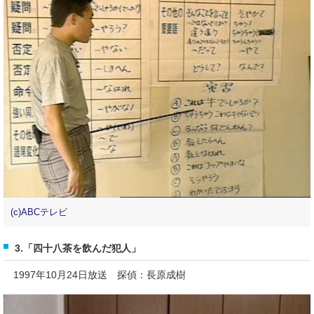
(c)ABCテレビ
3.「四十八茶を飲んだ犯人」
1997年10月24日放送 探偵：長原成樹