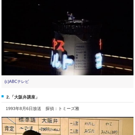
(c)ABCテレビ
2.「大阪弁講座」
1993年8月6日放送 探偵：トミーズ雅