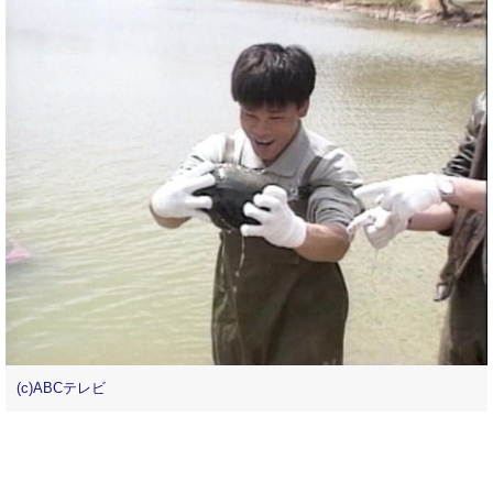
(c)ABCテレビ