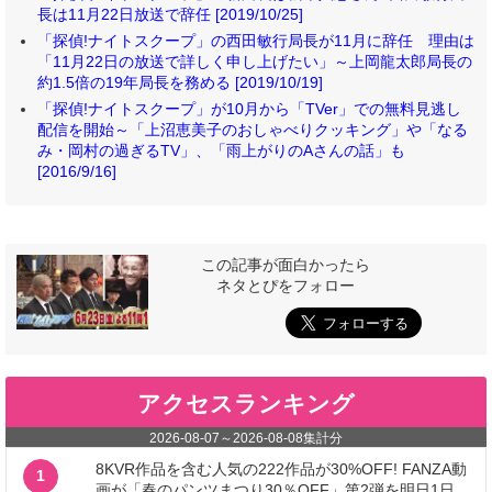
長は11月22日放送で辞任 [2019/10/25]
「探偵!ナイトスクープ」の西田敏行局長が11月に辞任 理由は
「11月22日の放送で詳しく申し上げたい」～上岡龍太郎局長の
約1.5倍の19年局長を務める [2019/10/19]
「探偵!ナイトスクープ」が10月から「TVer」での無料見逃し
配信を開始～「上沼恵美子のおしゃべりクッキング」や「なる
み・岡村の過ぎるTV」、「雨上がりのAさんの話」も
[2016/9/16]
この記事が面白かったら
ネタとぴをフォロー
アクセスランキング
2026-08-07
～
2026-08-08
集計分
8KVR作品を含む人気の222作品が30%OFF! FANZA動
1
画が「春のパンツまつり30％OFF」第2弾を明日1日