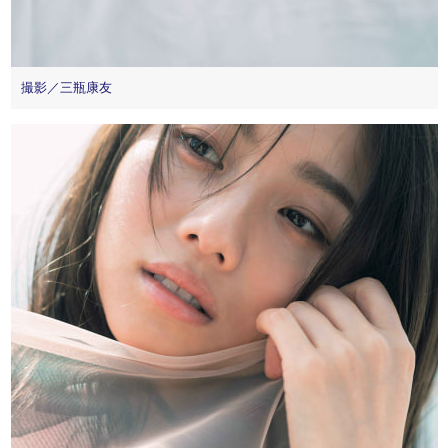
撮影／三瓶康友