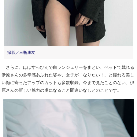
撮影／三瓶康友
さらに、ほぼすっぴんで白ランジェリーをまとい、ベッドで戯れる
伊原さんの多幸感あふれた姿や、女子が「なりたい！」と憧れる美し
い顔に寄ったアップのカットも多数収録。今まで見たことのない、伊
原さんの新しい魅力の虜になること間違いなしとのことです。