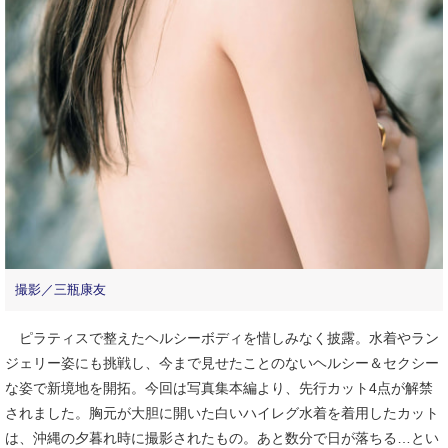
撮影／三瓶康友
ピラティスで整えたヘルシーボディを惜しみなく披露。水着やラン
ジェリー姿にも挑戦し、今まで見せたことのないヘルシー＆セクシー
な姿で新境地を開拓。今回は写真集本編より、先行カット4点が解禁
されました。胸元が大胆に開いた白いハイレグ水着を着用したカット
は、沖縄の夕暮れ時に撮影されたもの。あと数分で日が落ちる…とい