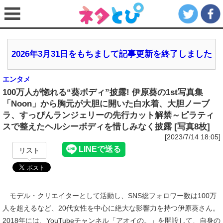
2026年3月31日をもちまして記事更新を終了しました
エンタメ
100万人が惚れる“葵ボディ”披露! 伊原葵の1st写真集
「Noon」から胸元が大胆に開いた白水着、大胆ノーブ
ラ、すっぴんランジェリーの先行カット解禁～ピラティ
スで整えたヘルシーボディを惜しみなく披露 [写真8枚]
[2023/7/14 18:05]
リスト
モデル・クリエイターとして活動し、SNS総フォロワー数は100万
人を超えるなど、20代女性を中心に絶大な影響力を持つ伊原葵さん。
2018年には、YouTubeチャンネル「アオイの。」を開設して、自身の