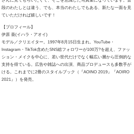
段のわたしとは違う、でも、本当のわたしでもある、新たな一面を見
ていただければ嬉しいです！
【プロフィール】
伊原 葵(イハラ・アオイ)
モデル／クリエイター。1997年8月15日生まれ。YouTube・
Instagram・TikTok含めたSNS総フォロワーが100万?を超え、ファッ
ション・メイクを中心に、若い世代だけでなく幅広い層から圧倒的な
支持を得ている。広告や雑誌への出演、商品プロデュースも多数手が
ける。これまでに2冊のスタイルブック（『AOINO 2019』『AOIRO
2021』）を発売。