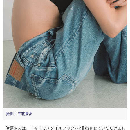
撮影／三瓶康友
伊原さんは、「今までスタイルブックを2冊出させていただきまし