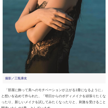
撮影／三瓶康友
「部屋に飾って美へのモチベーションが上がる1冊になるように」
と想いを込めて作られた、「明日からのボディメイクを頑張りたくな
ったり、新しいメイクを試してみたくなったりと、刺激を受けること
間違いなしの1冊」としています。