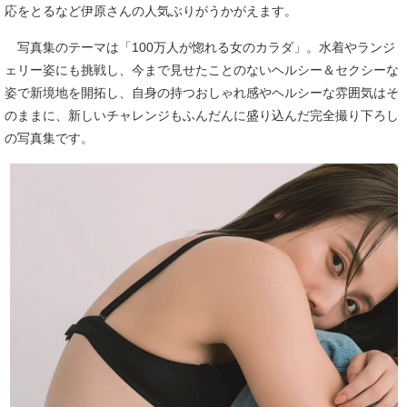
応をとるなど伊原さんの人気ぶりがうかがえます。
写真集のテーマは「100万人が惚れる女のカラダ」。水着やランジ
ェリー姿にも挑戦し、今まで見せたことのないヘルシー＆セクシーな
姿で新境地を開拓し、自身の持つおしゃれ感やヘルシーな雰囲気はそ
のままに、新しいチャレンジもふんだんに盛り込んだ完全撮り下ろし
の写真集です。