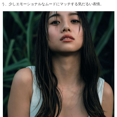
う、少しエモーショナルなムードにマッチする気だるい表情。