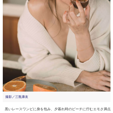
撮影／三瓶康友
黒いレースワンピに身を包み、夕暮れ時のビーチに佇むエモさ満点