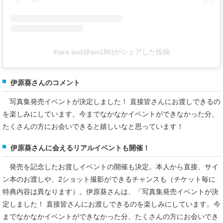
ihara aoi(@aoi186)がシェアした投稿
伊原葵さんのコメント
写真集発売イベントが決定しました！ 直接皆さんにお渡しできるの
を楽しみにしています。今までなかなかイベントができなかった分、
たくさんの方にお会いできると嬉しいなと思っています！
伊原葵さんに会えるリアルイベントも開催！
発売を記念したお渡しイベントの開催も決定。本人から直接、サイ
ン本のお渡しや、2ショット撮影ができるチャンスも（チケット毎に
特典内容は異なります）。伊原葵さんは、「写真集発売イベントが決
定しました！ 直接皆さんにお渡しできるのを楽しみにしています。今
までなかなかイベントができなかった分、たくさんの方にお会いでき