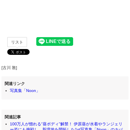
リスト
[古川 敦]
関連リンク
写真集「Noon」
関連記事
100万人が惚れる“葵ボディ”解禁！ 伊原葵が水着やランジェリ
ー姿にも挑戦し、新境地を開拓した1st写真集「Noon」のカバ