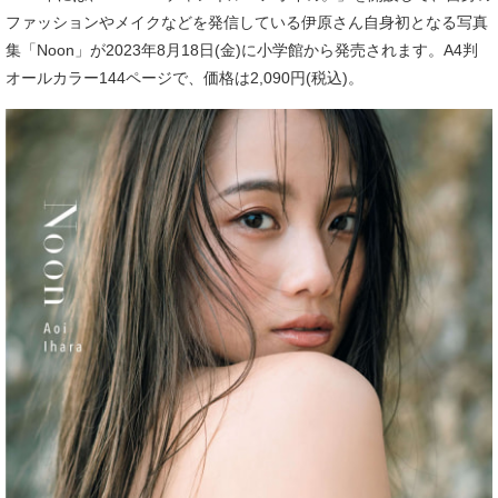
ファッションやメイクなどを発信している伊原さん自身初となる写真
集「Noon」が2023年8月18日(金)に小学館から発売されます。A4判
オールカラー144ページで、価格は2,090円(税込)。