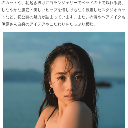
のカットや、朝起き抜けに白ランジェリーでベッドの上で戯れる姿、
しなやかな腹筋・美しいヒップを惜しげもなく披露したスタジオカッ
トなど、初公開の魅力が詰まっています。また、衣装やヘアメイクも
伊原さん自身のアイデアやこだわりをたっぷり反映。