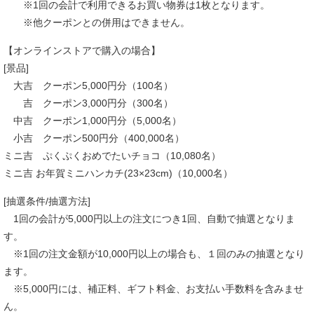
※1回の会計で利用できるお買い物券は1枚となります。
※他クーポンとの併用はできません。
【オンラインストアで購入の場合】
[景品]
大吉 クーポン5,000円分（100名）
吉 クーポン3,000円分（300名）
中吉 クーポン1,000円分（5,000名）
小吉 クーポン500円分（400,000名）
ミニ吉 ぷくぷくおめでたいチョコ（10,080名）
ミニ吉 お年賀ミニハンカチ(23×23cm)（10,000名）
[抽選条件/抽選方法]
1回の会計が5,000円以上の注文につき1回、自動で抽選となりま
す。
※1回の注文金額が10,000円以上の場合も、１回のみの抽選となり
ます。
※5,000円には、補正料、ギフト料金、お支払い手数料を含みませ
ん。