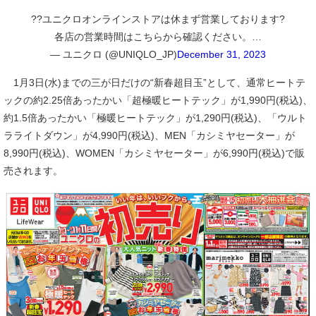
??ユニクロオンラインストアは休まず営業しております?
各店の営業時間はこちらから確認ください。…
— ユニクロ (@UNIQLO_JP)
December 31, 2023
1月3日(水)までの三が日だけの“新春超目玉”として、通常ヒートテ
ックの約2.25倍あったかい「超極暖ヒートテック」が1,990円(税込)、
約1.5倍あったかい「極暖ヒートテック」が1,290円(税込)、「ウルト
ラライトダウン」が4,990円(税込)、MEN「カシミヤセーター」が
8,990円(税込)、WOMEN「カシミヤセーター」が6,990円(税込)で販
売されます。