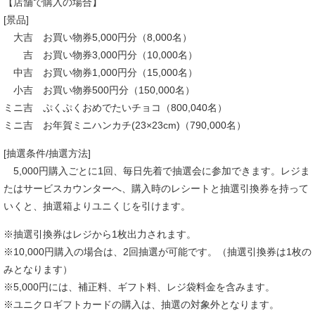
【店舗で購入の場合】
[景品]
大吉 お買い物券5,000円分（8,000名）
吉 お買い物券3,000円分（10,000名）
中吉 お買い物券1,000円分（15,000名）
小吉 お買い物券500円分（150,000名）
ミニ吉 ぷくぷくおめでたいチョコ（800,040名）
ミニ吉 お年賀ミニハンカチ(23×23cm)（790,000名）
[抽選条件/抽選方法]
5,000円購入ごとに1回、毎日先着で抽選会に参加できます。レジま
たはサービスカウンターへ、購入時のレシートと抽選引換券を持って
いくと、抽選箱よりユニくじを引けます。
※抽選引換券はレジから1枚出力されます。
※10,000円購入の場合は、2回抽選が可能です。（抽選引換券は1枚の
みとなります）
※5,000円には、補正料、ギフト料、レジ袋料金を含みます。
※ユニクロギフトカードの購入は、抽選の対象外となります。