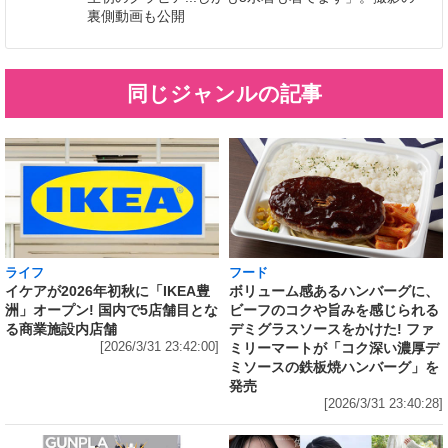
裏側動画も公開
同じジャンルの記事
ライフ
フード
イケアが2026年初秋に「IKEA豊
ボリューム感あるハンバーグに、
洲」オープン! 国内で5店舗目とな
ビーフのコクや旨みを感じられる
る商業施設内店舗
デミグラスソースをかけた! ファ
[2026/3/31 23:42:00]
ミリーマートが「コク深い濃厚デ
ミソースの鉄板焼ハンバーグ」を
発売
[2026/3/31 23:40:28]