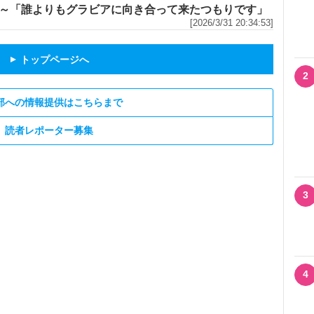
～「誰よりもグラビアに向き合って来たつもりです」
[2026/3/31 20:34:53]
トップページへ
▲
2
部への情報提供はこちらまで
読者レポーター募集
3
4