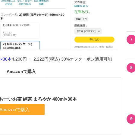
7
×30本
4,200円 → 2,222円(税込) 30%オフクーポン適用可能
8
Amazonで購入
おーいお茶 緑茶 まろやか 460ml×30本
9