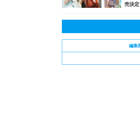
売決定
編集