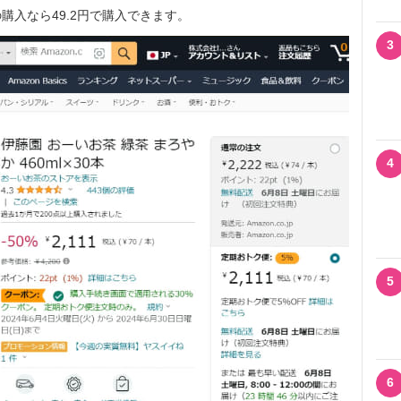
購入なら49.2円で購入できます。
3
4
5
6