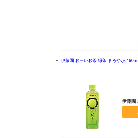
伊藤園 おーいお茶 緑茶 まろやか 460ml
伊藤園 