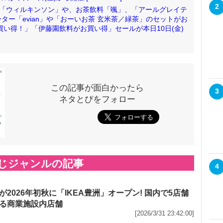
2
酸水「ウィルキンソン」や、お茶飲料「颯」、「アールグレイテ
ー「evian」や「おーいお茶 玄米茶／緑茶」のセットがお
お買い得！」「伊藤園飲料がお買い得」セールが本日10日(金)
この記事が面白かったら
3
ネタとぴをフォロー
じジャンルの記事
4
が2026年初秋に「IKEA豊洲」オープン! 国内で5店舗
る商業施設内店舗
[2026/3/31 23:42:00]