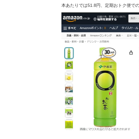
本あたりでは51.8円、定期おトク便での