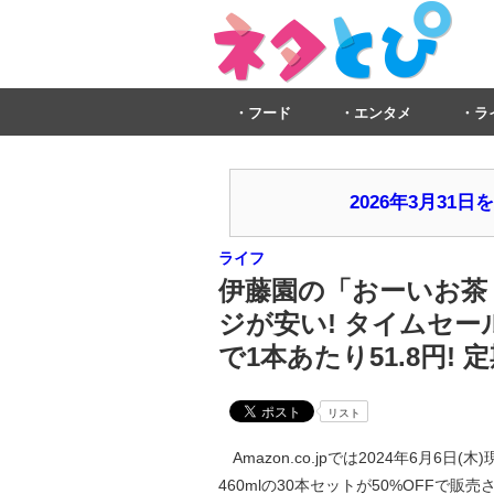
フード
エンタメ
ラ
2026年3月3
ライフ
伊藤園の「おーいお茶 
ジが安い! タイムセール
で1本あたり51.8円! 
リスト
Amazon.co.jpでは2024年6月6
460mlの30本セットが50%OFFで