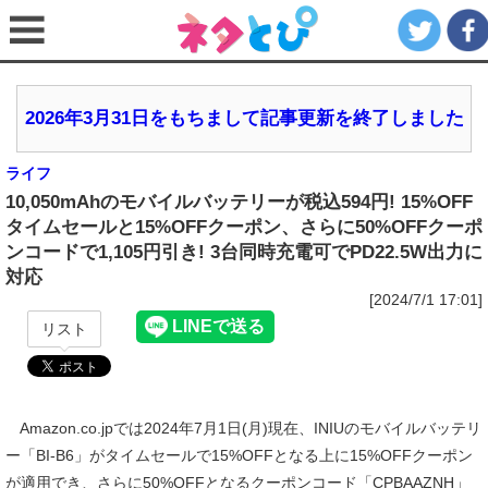
2026年3月31日をもちまして記事更新を終了しました
ライフ
10,050mAhのモバイルバッテリーが税込594円! 15%OFF
タイムセールと15%OFFクーポン、さらに50%OFFクーポ
ンコードで1,105円引き! 3台同時充電可でPD22.5W出力に
対応
[2024/7/1 17:01]
リスト
Amazon.co.jpでは2024年7月1日(月)現在、INIUのモバイルバッテリ
ー「BI-B6」がタイムセールで15%OFFとなる上に15%OFFクーポン
が適用でき、さらに50%OFFとなるクーポンコード「CPBAAZNH」