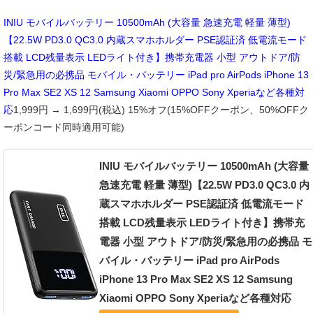
INIU モバイルバッテリー 10500mAh (大容量 急速充電 軽量 薄型)
【22.5W PD3.0 QC3.0 内蔵スマホホルダー PSE認証済 低電流モード
搭載 LCD残量表示 LEDライト付き】携帯充電器 小型 アウトドア/防
災/緊急用の必携品 モバイル・バッテリー iPad pro AirPods iPhone 13
Pro Max SE2 XS 12 Samsung Xiaomi OPPO Sony Xperiaなど各種対
応
1,999円 → 1,699円(税込) 15%オフ(15%OFFクーポン、50%OFFク
ーポンコード同時適用可能)
INIU モバイルバッテリー 10500mAh (大容量
急速充電 軽量 薄型)【22.5W PD3.0 QC3.0 内
蔵スマホホルダー PSE認証済 低電流モード
搭載 LCD残量表示 LEDライト付き】携帯充
電器 小型 アウトドア/防災/緊急用の必携品 モ
バイル・バッテリー iPad pro AirPods
iPhone 13 Pro Max SE2 XS 12 Samsung
Xiaomi OPPO Sony Xperiaなど各種対応