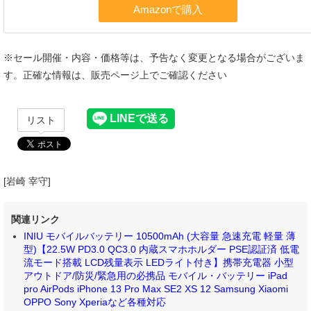
※セール開催・内容・価格等は、予告なく変更となる場合がございま
す。正確な情報は、販売ページ上でご確認ください
リスト
[岩崎 宰守]
関連リンク
INIU モバイルバッテリー 10500mAh (大容量 急速充電 軽量 薄
型)【22.5W PD3.0 QC3.0 内蔵スマホホルダー PSE認証済 低電
流モード搭載 LCD残量表示 LEDライト付き】携帯充電器 小型
アウトドア/防災/緊急用の必携品 モバイル・バッテリー iPad
pro AirPods iPhone 13 Pro Max SE2 XS 12 Samsung Xiaomi
OPPO Sony Xperiaなど各種対応