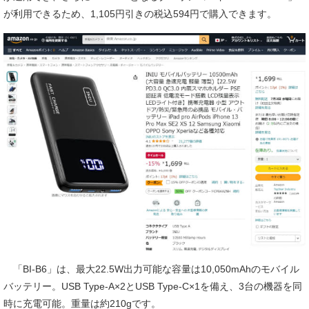
が利用できるため、1,105円引きの税込594円で購入できます。
「BI-B6」は、最大22.5W出力可能な容量は10,050mAhのモバイル
バッテリー。USB Type-A×2とUSB Type-C×1を備え、3台の機器を同
時に充電可能。重量は約210gです。