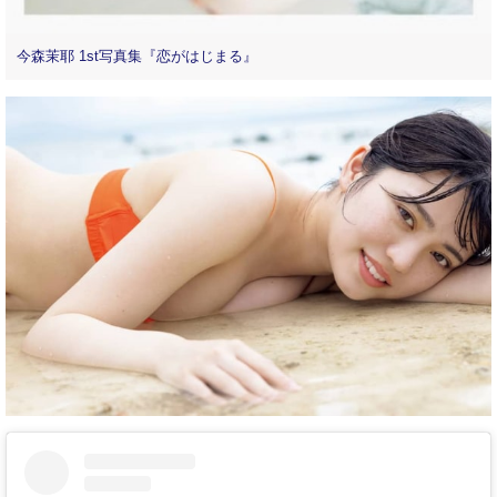
今森茉耶 1st写真集『恋がはじまる』