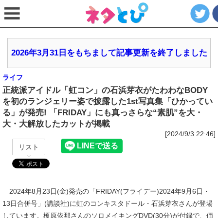
2026年3月31日をもちまして記事更新を終了しました
ライフ
正統派アイドル「虹コン」の石浜芽衣がたわわなBODY
を初のランジェリー姿で披露した1st写真集「ひかってい
る」が発売! 「FRIDAY」にも真っさらな“素肌”を大・
大・大解放したカットが掲載
[2024/9/3 22:46]
リスト
2024年8月23日(金)発売の「FRIDAY(フライデー)2024年9月6日・
13日合併号」(講談社)に虹のコンキスタドール・石浜芽衣さんが登場
しています。榎原依那さんのソロメイキングDVD(30分)が付録で、価