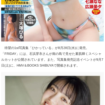
待望の1st写真集「ひかっている」が8月28日(水)に発売。
「FRIDAY」には、石浜芽衣さんが南の島で見せた素肌輝くスペシャ
ルカットが公開されています。また、写真集発売記念イベントが9月7
日(土)に、HMV＆BOOKS SHIBUYAで開催されます。