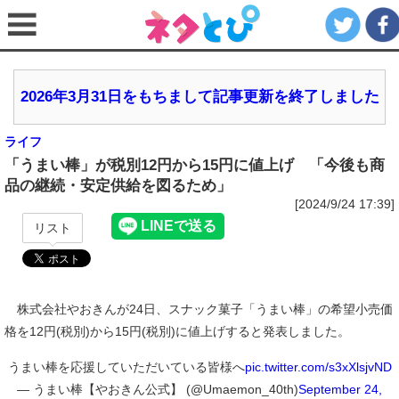
2026年3月31日をもちまして記事更新を終了しました
ライフ
「うまい棒」が税別12円から15円に値上げ 「今後も商
品の継続・安定供給を図るため」
[2024/9/24 17:39]
リスト
株式会社やおきんが24日、スナック菓子「うまい棒」の希望小売価
格を12円(税別)から15円(税別)に値上げすると発表しました。
うまい棒を応援していただいている皆様へ
pic.twitter.com/s3xXlsjvND
— うまい棒【やおきん公式】 (@Umaemon_40th)
September 24,