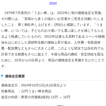
2024
1979年7月発売の「うまい棒」は、2022年に初の価格改定を実施。
その際には、「皆様から多くの温かいお言葉やご意見を頂戴いたしま
したこと、厚く御礼申し上げます」(同社)と感謝しています。「うま
い棒」については、子どものお小遣いでも選ぶ楽しさを感じてもらえ
るよう熟慮していたものの、2022年以後も主原料であるコーンや植物
油をはじめとした原材料全般の価格上昇が進み、人件費・包装資材
費・配送費などもさらに大きく上昇。このような状況では自社内でも
許容できる範囲をさらに超えて、今後も商品の継続・安定供給を図る
ために、10月からの出荷より、商品の価格改定を実施するとのことで
す。
価格改定概要
価格改定日：2024年10月1日(火)出荷分より
対象商品 ：12円うまい棒全商品
改定の内容：希望小売価格(税別) 12円 → 15円