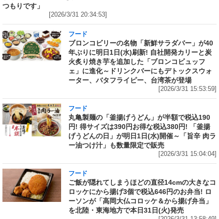
つもりです」
[2026/3/31 20:34:53]
フード
ブロンコビリーの名物「新鮮サラダバー」が40
年ぶりに明日1日(水)刷新! 自社開発カリーと炭
火炙り焼き芋を追加した「ブロンコビュッフ
ェ」に進化～ドリンクバーにもデトックスウォ
ーター、バタフライピー、台湾茶が登場
[2026/3/31 15:53:59]
フード
丸亀製麺の「釜揚げうどん」が半額で税込190
円! 得サイズは390円お得な税込380円! 「釜揚
げうどんの日」が明日1日(水)開催～「旨辛 肉ラ
ー油つけ汁」も数量限定で販売
[2026/3/31 15:04:04]
フード
ご飯が隠れてしまうほどの直径14cmの大きなコ
ロッケにから揚げ3個で税込646円のお弁当! ロ
ーソンが「高岡大仏コロッケ＆から揚げ弁当」
を北陸・東海地方で本日31日(火)発売