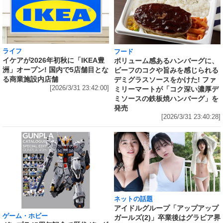
ライフ
フード
イケアが2026年初秋に「IKEA豊
ボリューム感あるハンバーグに、
洲」オープン! 国内で5店舗目とな
ビーフのコクや旨みを感じられる
る商業施設内店舗
デミグラスソースをかけた! ファ
[2026/3/31 23:42:00]
ミリーマートが「コク深い濃厚デ
ミソースの鉄板焼ハンバーグ」を
発売
[2026/3/31 23:40:28]
ネットの話題
アイドルグループ「アップアップ
ゲーム・ホビー
ガールズ(2)」卒業後はグラビア界