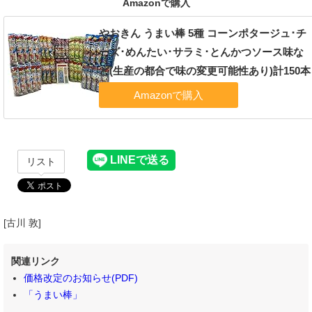
Amazonで購入
やおきん うまい棒 5種 コーンポタージュ･チ
ーズ･めんたい･サラミ･とんかつソース味な
ど(生産の都合で味の変更可能性あり)計150本
リスト
[古川 敦]
関連リンク
価格改定のお知らせ(PDF)
「うまい棒」