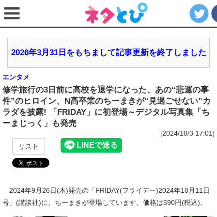
2026年3月31日をもちまして記事更新を終了しました
エンタメ
修学旅行の3日前に高校を退学になった、あの“悲運の事
件”のヒロイン、N高卒業のちーまきが“見過ごせない”カ
ラダを披露! 「FRIDAY」に初登場～デジタル写真集「ち
ーまじっく」も発売
[2024/10/3 17:01]
リスト
2024年9月26日(木)発売の「FRIDAY(フライデー)2024年10月11日
号」(講談社)に、ちーまきが登場しています。価格は590円(税込)。