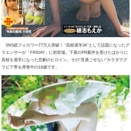
SNS総フォロワー77万人突破！ “高校退学JK”として話題になったグ
ラエンサーが「FRIDAY」に初登場。下着のPR案件を受けたばかりに
高校を退学になった悲劇のヒロイン。その“見過ごせない”カラダでグ
ラビア界を席巻中の18歳です。