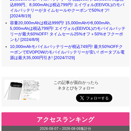
込899円、8,000mAhは税込799円! エイヴォル(EEIVOL)のモバ
イルバッテリーがタイムセールやクーポンで50%オフ!
[2024/8/19]
容量20,000mAhは税込999円! 15,000mAhや8,000mAh、
5,000mAhは税込799円! エイヴォル(EEIVOL)のモバイルバッテ
リーが最大60%OFF! タイムセール25%オフ＋50%オフクーポ
ンも! [2024/8/9]
10,000mAhモバイルバッテリーが税込749円! 最大50%OFFク
ーポンでEVOPOWのモバイルバッテリーが安い! ポータブル電
源は最大35,000円引き! [2024/7/29]
この記事が面白かったら
ネタとぴをフォロー
アクセスランキング
2026-08-07
～
2026-08-08
集計分