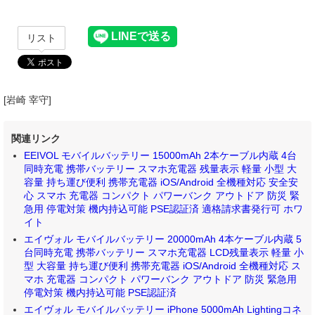
リスト
[岩崎 宰守]
関連リンク
EEIVOL モバイルバッテリー 15000mAh 2本ケーブル内蔵 4台
同時充電 携帯バッテリー スマホ充電器 残量表示 軽量 小型 大
容量 持ち運び便利 携帯充電器 iOS/Android 全機種対応 安全安
心 スマホ 充電器 コンパクト パワーバンク アウトドア 防災 緊
急用 停電対策 機内持込可能 PSE認証済 適格請求書発行可 ホワ
イト
エイヴォル モバイルバッテリー 20000mAh 4本ケーブル内蔵 5
台同時充電 携帯バッテリー スマホ充電器 LCD残量表示 軽量 小
型 大容量 持ち運び便利 携帯充電器 iOS/Android 全機種対応 ス
マホ 充電器 コンパクト パワーバンク アウトドア 防災 緊急用
停電対策 機内持込可能 PSE認証済
エイヴォル モバイルバッテリー iPhone 5000mAh Lightingコネ