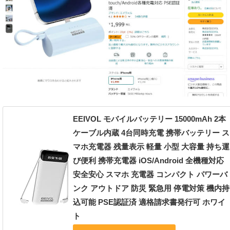
EEIVOL モバイルバッテリー 15000mAh 2本
ケーブル内蔵 4台同時充電 携帯バッテリー ス
マホ充電器 残量表示 軽量 小型 大容量 持ち運
び便利 携帯充電器 iOS/Android 全機種対応
安全安心 スマホ 充電器 コンパクト パワーバ
ンク アウトドア 防災 緊急用 停電対策 機内持
込可能 PSE認証済 適格請求書発行可 ホワイ
ト