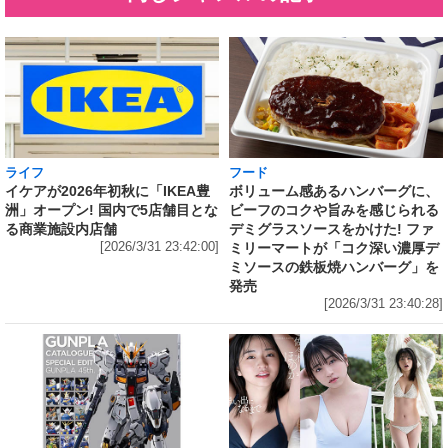
ライフ
フード
イケアが2026年初秋に「IKEA豊
ボリューム感あるハンバーグに、
洲」オープン! 国内で5店舗目とな
ビーフのコクや旨みを感じられる
る商業施設内店舗
デミグラスソースをかけた! ファ
[2026/3/31 23:42:00]
ミリーマートが「コク深い濃厚デ
ミソースの鉄板焼ハンバーグ」を
発売
[2026/3/31 23:40:28]