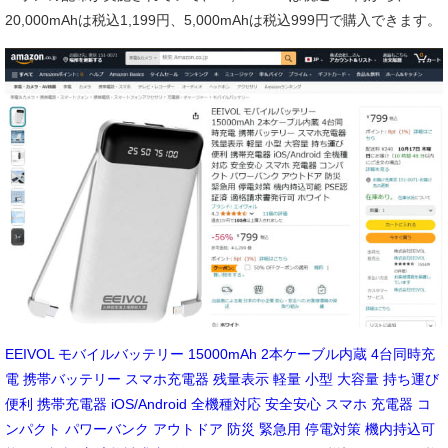
20,000mAhは税込1,199円、5,000mAhは税込999円で購入できます。
EEIVOL モバイルバッテリー 15000mAh 2本ケーブル内蔵 4台同時充
電 携帯バッテリー スマホ充電器 残量表示 軽量 小型 大容量 持ち運び
便利 携帯充電器 iOS/Android 全機種対応 安全安心 スマホ 充電器 コ
ンパクト パワーバンク アウトドア 防災 緊急用 停電対策 機内持込可