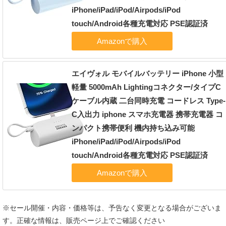
iPhone/iPad/iPod/Airpods/iPod
touch/Android各種充電対応 PSE認証済
エイヴォル モバイルバッテリー iPhone 小型
軽量 5000mAh Lightingコネクター/タイプC
ケーブル内蔵 二台同時充電 コードレス Type-
C入出力 iphone スマホ充電器 携帯充電器 コ
ンパクト携帯便利 機内持ち込み可能
iPhone/iPad/iPod/Airpods/iPod
touch/Android各種充電対応 PSE認証済
※セール開催・内容・価格等は、予告なく変更となる場合がございま
す。正確な情報は、販売ページ上でご確認ください