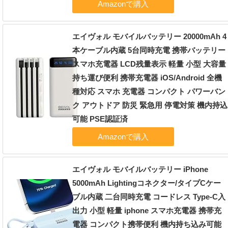
エイヴォル モバイルバッテリー 20000mAh 4
本ケーブル内蔵 5台同時充電 携帯バッテリー
スマホ充電器 LCD残量表示 軽量 小型 大容量
持ち運び便利 携帯充電器 iOS/Android 全機
種対応 スマホ 充電器 コンパクト パワーバン
ク アウトドア 防災 緊急用 停電対策 機内持込
可能 PSE認証済
エイヴォル モバイルバッテリー iPhone
5000mAh Lightingコネクター/タイプCケー
ブル内蔵 二台同時充電 コードレス Type-C入
出力 小型 軽量 iphone スマホ充電器 携帯充
電器 コンパクト携帯便利 機内持ち込み可能