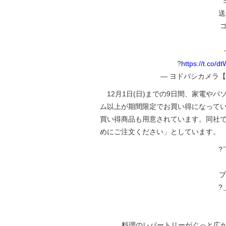
送
?
https://t.co/
— ヨドバシカメラ【公式
12月1日(日)までの9日間、家電やパ
ム以上が期間限定でお買い得になって
買い得商品も用意されています。同社
めにご注文ください」としています。
?
ブ
?
料理のレパートリーがぐっと広が