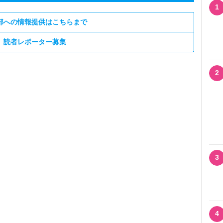
1
部への情報提供はこちらまで
読者レポーター募集
2
3
4