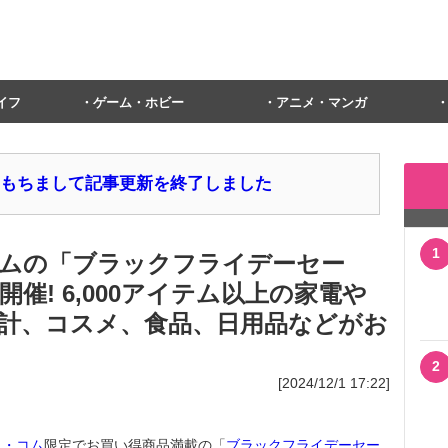
イフ
ゲーム・ホビー
アニメ・マンガ
1日をもちまして記事更新を終了しました
1
ムの「ブラックフライデーセー
開催! 6,000アイテム以上の家電や
計、コスメ、食品、日用品などがお
2
[2024/12/1 17:22]
ト・コム
限定でお買い得商品満載の「
ブラックフライデーセー