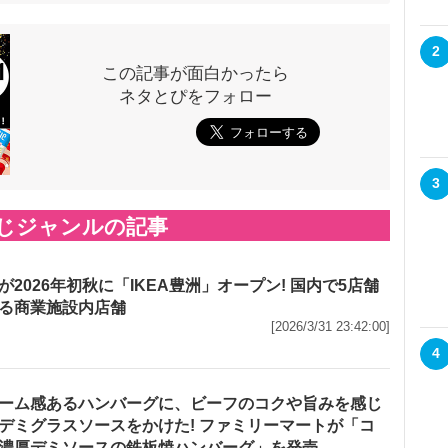
2
この記事が面白かったら
ネタとぴをフォロー
3
じジャンルの記事
が2026年初秋に「IKEA豊洲」オープン! 国内で5店舗
る商業施設内店舗
[2026/3/31 23:42:00]
4
ーム感あるハンバーグに、ビーフのコクや旨みを感じ
デミグラスソースをかけた! ファミリーマートが「コ
濃厚デミソースの鉄板焼ハンバーグ」を発売