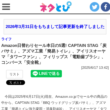
2026年3月31日をもちまして記事更新を終了しました
ライフ
Amazon日替わりセール本日の5選! CAPTAIN STAG「炭
バサミ」、アズマ工業「簡易トイレ」、アイリスオーヤ
マ「タワーファン」、フィリップス「電動歯ブラシ」、
コンバース「安全靴」
[2025/6/17 13:42]
リスト
今回は2025年6月17日(火)現在、Amazon.co.jpでセール中の商品の
中から、CAPTAIN STAG「BBQ ウッドグリップ炭バサミ」、アズマ
工業「簡易トイレ強力凝固・消臭剤400」、アイリスオーヤマ「タワ