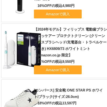
16%OFFの税込4,980円
【2024年モデル】フィリップス 電動歯ブラ
ソニッケアー プロテクトクリーン (クリーン
プラスブラシヘッド/充電器台・トラベルケー
ス付き) HX6809/73 ホワイトミント
【Amazon.co.jp 限定】
21%OFFの税込9,550円
[コンバース] 安全靴 ONE STAR PS ホワイ
ト/ブラック(サイズ:26.0cm)
18%OFFの税込13,597円