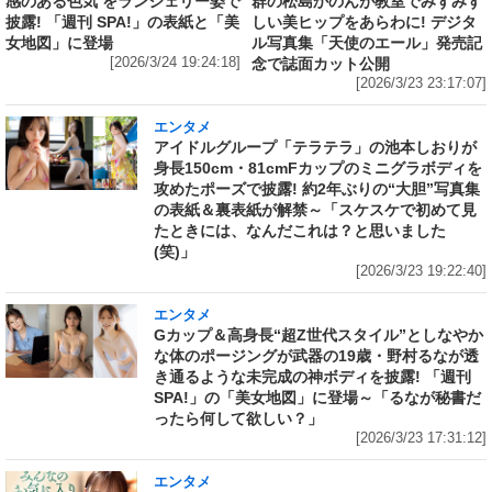
感のある色気 をランジェリー姿で
群の松島かのんが教室でみずみず
披露! 「週刊 SPA!」の表紙と「美
しい美ヒップをあらわに! デジタ
女地図」に登場
ル写真集「天使のエール」発売記
[2026/3/24 19:24:18]
念で誌面カット公開
[2026/3/23 23:17:07]
エンタメ
アイドルグループ「テラテラ」の池本しおりが
身長150cm・81cmFカップのミニグラボディを
攻めたポーズで披露! 約2年ぶりの“大胆”写真集
の表紙＆裏表紙が解禁～「スケスケで初めて見
たときには、なんだこれは？と思いました
(笑)」
[2026/3/23 19:22:40]
エンタメ
Gカップ＆高身長“超Z世代スタイル”としなやか
な体のポージングが武器の19歳・野村るなが透
き通るような未完成の神ボディを披露! 「週刊
SPA!」の「美女地図」に登場～「るなが秘書だ
ったら何して欲しい？」
[2026/3/23 17:31:12]
エンタメ