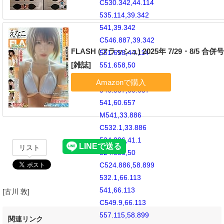
C530.342,44.114
535.114,39.342
541,39.342
C546.887,39.342
FLASH (フラッシュ) 2025年 7/29・8/5 合併
551.658,44.114
[雑誌]
551.658,50
C551.658,55.887
546.887,60.657
541,60.657
M541,33.886
C532.1,33.886
524.886,41.1
リスト
524.886,50
C524.886,58.899
532.1,66.113
541,66.113
[古川 敦]
C549.9,66.113
557.115,58.899
関連リンク