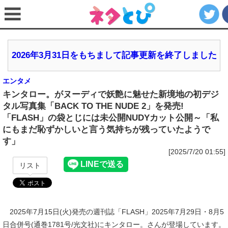
2026年3月31日をもちまして記事更新を終了しました
エンタメ
キンタロー。がヌーディで妖艶に魅せた新境地の初デジ
タル写真集「BACK TO THE NUDE 2」を発売!
「FLASH」の袋とじには未公開NUDYカット公開～「私
にもまだ恥ずかしいと言う気持ちが残っていたようで
す」
[2025/7/20 01:55]
リスト
2025年7月15日(火)発売の週刊誌「FLASH」2025年7月29日・8月5
日合併号(通巻1781号/光文社)にキンタロー。さんが登場しています。