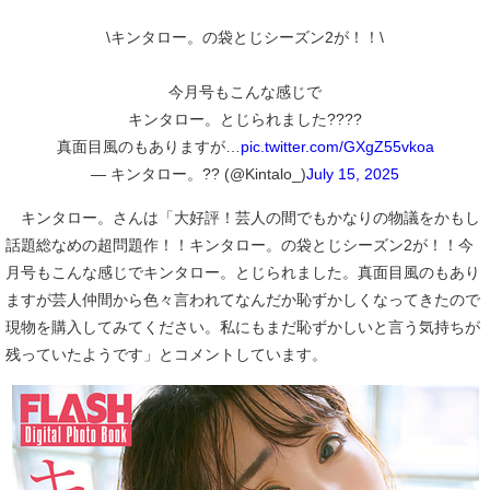
\キンタロー。の袋とじシーズン2が！！\
今月号もこんな感じで
キンタロー。とじられました????
真面目風のもありますが…
pic.twitter.com/GXgZ55vkoa
— キンタロー。?? (@Kintalo_)
July 15, 2025
キンタロー。さんは「大好評！芸人の間でもかなりの物議をかもし
話題総なめの超問題作！！キンタロー。の袋とじシーズン2が！！今
月号もこんな感じでキンタロー。とじられました。真面目風のもあり
ますが芸人仲間から色々言われてなんだか恥ずかしくなってきたので
現物を購入してみてください。私にもまだ恥ずかしいと言う気持ちが
残っていたようです」とコメントしています。