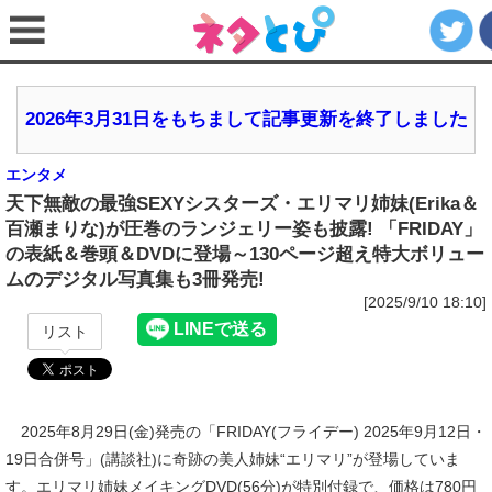
2026年3月31日をもちまして記事更新を終了しました
エンタメ
天下無敵の最強SEXYシスターズ・エリマリ姉妹(Erika＆
百瀬まりな)が圧巻のランジェリー姿も披露! 「FRIDAY」
の表紙＆巻頭＆DVDに登場～130ページ超え特大ボリュー
ムのデジタル写真集も3冊発売!
[2025/9/10 18:10]
リスト
2025年8月29日(金)発売の「FRIDAY(フライデー) 2025年9月12日・
19日合併号」(講談社)に奇跡の美人姉妹“エリマリ”が登場していま
す。エリマリ姉妹メイキングDVD(56分)が特別付録で、価格は780円