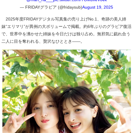
— FRIDAYグラビア (@fridaysub)
August 19, 2025
2025年度FRIDAYデジタル写真集の売り上げNo.1、奇跡の美人姉
妹“エリマリ”が異例の大ボリュームで掲載。約6年ぶりのグラビア復活
で、世界中を沸かせた姉妹を今日だけは独り占め。無邪気に戯れ合う
二人に目を奪われる、贅沢なひととき――。