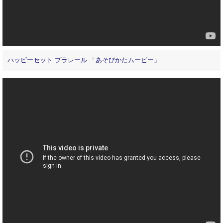
ハッピーセット プラレール 「あそびかたムービー」