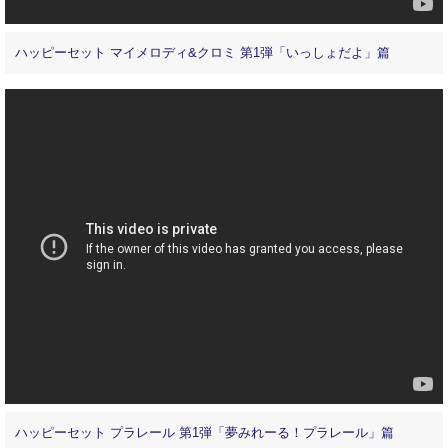
ハッピーセット マイメロディ&クロミ 第1弾「いっしょだよ」篇
ハッピーセット プラレール 第1弾「夢みれーる！プラレール」篇