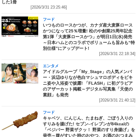
した1冊
[2026/3/31 23:25:46]
フード
いつものロースかつが、カナダ産大麦豚ロース
かつになって25％増量! 松のや創業25周年記念
第1弾「大麦豚ロースかつ」が明日1日(水)発売
～日本ハムとのコラボでボリュームも旨みも“特
別仕様”にアップデート!
[2026/3/31 22:18:34]
エンタメ
アイドルグループ「My_Stage」の人気メンバ
ー・浜辺ゆりなが色白マシュマロボディをビキ
ニ姿や入浴姿で披露! 「FLASH」に初グラビア
のアザーカット掲載～デジタル写真集「天使の
素顔」も発売
[2026/3/31 21:40:12]
フード
キャベツ、にんじん、たまねぎ、ごぼう入りの
すりみを揚げた! セブン‐イレブンが84kcalの
「ベジバー 野菜ザクッ！ 野菜のすり身揚げ」を
発売～腹がすいた時のおやつ、お酒のおつまみ