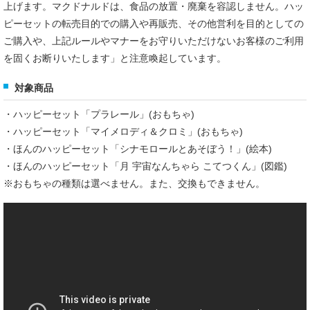
上げます。マクドナルドは、食品の放置・廃棄を容認しません。ハッ
ピーセットの転売目的での購入や再販売、その他営利を目的としての
ご購入や、上記ルールやマナーをお守りいただけないお客様のご利用
を固くお断りいたします」と注意喚起しています。
対象商品
・ハッピーセット「プラレール」(おもちゃ)
・ハッピーセット「マイメロディ＆クロミ」(おもちゃ)
・ほんのハッピーセット「シナモロールとあそぼう！」(絵本)
・ほんのハッピーセット「月 宇宙なんちゃら こてつくん」(図鑑)
※おもちゃの種類は選べません。また、交換もできません。