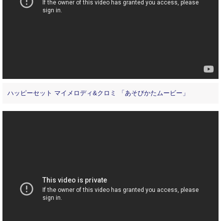
ハッピーセット マイメロディ&クロミ 「あそびかたムービー」