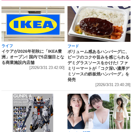
ライフ
フード
イケアが2026年初秋に「IKEA豊
ボリューム感あるハンバーグに、
洲」オープン! 国内で5店舗目とな
ビーフのコクや旨みを感じられる
る商業施設内店舗
デミグラスソースをかけた! ファ
[2026/3/31 23:42:00]
ミリーマートが「コク深い濃厚デ
ミソースの鉄板焼ハンバーグ」を
発売
[2026/3/31 23:40:28]