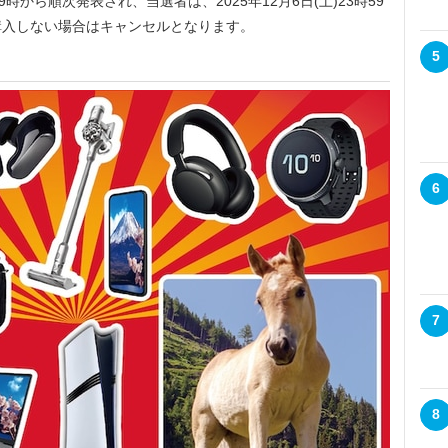
9時から順次発表され、当選者は、2025年12月6日(土)23時59
購入しない場合はキャンセルとなります。
5
6
7
8