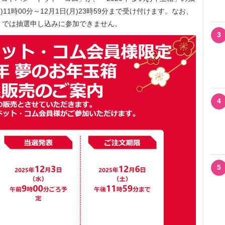
)11時00分～12月1日(月)23時59分まで受け付けます。なお、
シ」では抽選申し込みに参加できません。
3
4
5