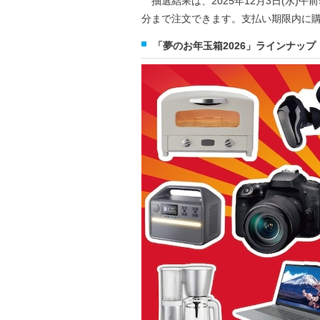
抽選結果は、2025年12月3日(水)午前
分まで注文できます。支払い期限内に
「夢のお年玉箱2026」ラインナップ