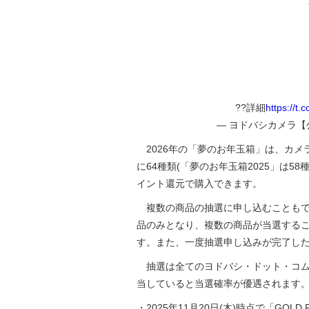
??詳細
https://t
— ヨドバシカメラ【公式】
2026年の「夢のお年玉箱」は、カメ
に64種類(「夢のお年玉箱2025」は5
イント還元で購入できます。
複数の商品の抽選に申し込むこともで
品のみとなり、複数の商品が当選する
す。また、一度抽選申し込みが完了し
抽選は全てのヨドバシ・ドット・コム
当していると当選確率が優遇されます
・2025年11月20日(木)時点で「GOL