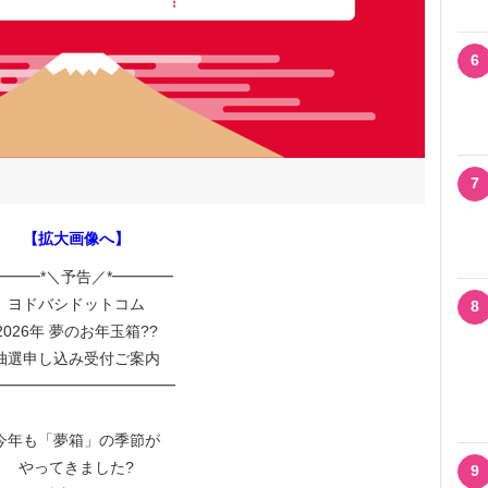
6
7
【拡大画像へ】
━━━*＼予告／*━━━━
ヨドバシドットコム
8
2026年 夢のお年玉箱??
抽選申し込み受付ご案内
━━━━━━━━━━━━
今年も「夢箱」の季節が
やってきました?
9