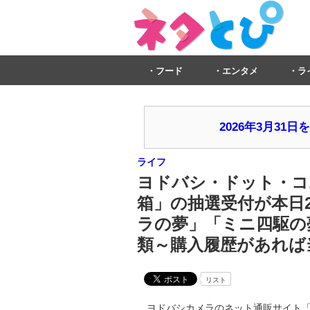
フード
エンタメ
ラ
2026年3月3
ライフ
ヨドバシ・ドット・コム
箱」の抽選受付が本日25
ラの夢」「ミニ四駆の夢」
類～購入履歴があれば
リスト
ヨドバシカメラのネット通販サイト「ヨ