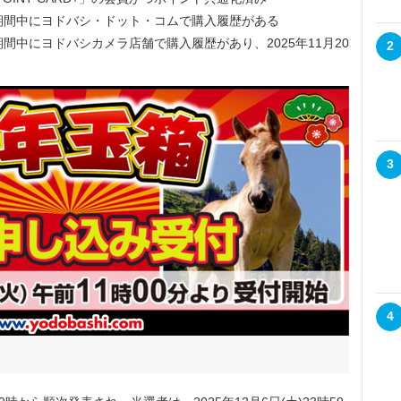
(木)の期間中にヨドバシ・ドット・コムで購入履歴がある
木)の期間中にヨドバシカメラ店舗で購入履歴があり、2025年11月20
2
3
4