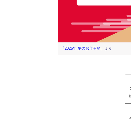
「2026年 夢のお年玉箱」
より
━
━