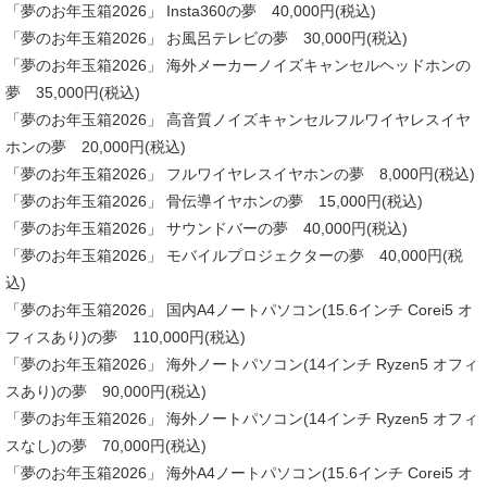
「夢のお年玉箱2026」 Insta360の夢 40,000円(税込)
「夢のお年玉箱2026」 お風呂テレビの夢 30,000円(税込)
「夢のお年玉箱2026」 海外メーカーノイズキャンセルヘッドホンの
夢 35,000円(税込)
「夢のお年玉箱2026」 高音質ノイズキャンセルフルワイヤレスイヤ
ホンの夢 20,000円(税込)
「夢のお年玉箱2026」 フルワイヤレスイヤホンの夢 8,000円(税込)
「夢のお年玉箱2026」 骨伝導イヤホンの夢 15,000円(税込)
「夢のお年玉箱2026」 サウンドバーの夢 40,000円(税込)
「夢のお年玉箱2026」 モバイルプロジェクターの夢 40,000円(税
込)
「夢のお年玉箱2026」 国内A4ノートパソコン(15.6インチ Corei5 オ
フィスあり)の夢 110,000円(税込)
「夢のお年玉箱2026」 海外ノートパソコン(14インチ Ryzen5 オフィ
スあり)の夢 90,000円(税込)
「夢のお年玉箱2026」 海外ノートパソコン(14インチ Ryzen5 オフィ
スなし)の夢 70,000円(税込)
「夢のお年玉箱2026」 海外A4ノートパソコン(15.6インチ Corei5 オ