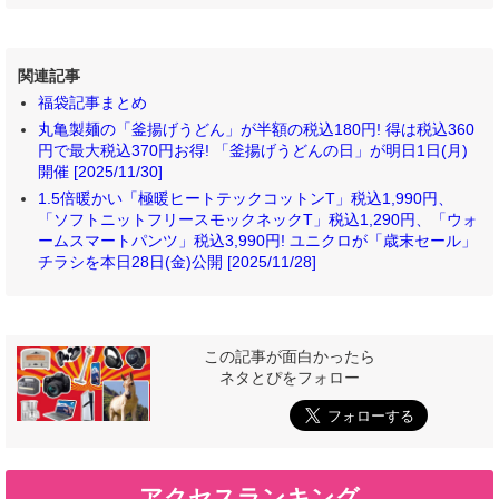
関連記事
福袋記事まとめ
丸亀製麺の「釜揚げうどん」が半額の税込180円! 得は税込360
円で最大税込370円お得! 「釜揚げうどんの日」が明日1日(月)
開催 [2025/11/30]
1.5倍暖かい「極暖ヒートテックコットンT」税込1,990円、
「ソフトニットフリースモックネックT」税込1,290円、「ウォ
ームスマートパンツ」税込3,990円! ユニクロが「歳末セール」
チラシを本日28日(金)公開 [2025/11/28]
この記事が面白かったら
ネタとぴをフォロー
アクセスランキング