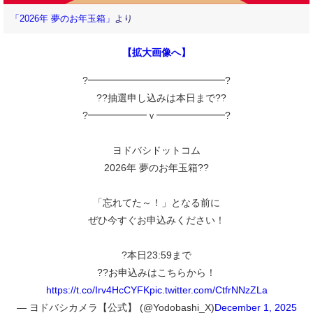
「2026年 夢のお年玉箱」
より
【拡大画像へ】
?━━━━━━━━━━━━━━?
??抽選申し込みは本日まで??
?━━━━━━ｖ━━━━━━━?
ヨドバシドットコム
2026年 夢のお年玉箱??
「忘れてた～！」となる前に
ぜひ今すぐお申込みください！
?本日23:59まで
??お申込みはこちらから！
https://t.co/Irv4HcCYFK
pic.twitter.com/CtfrNNzZLa
— ヨドバシカメラ【公式】 (@Yodobashi_X)
December 1, 2025