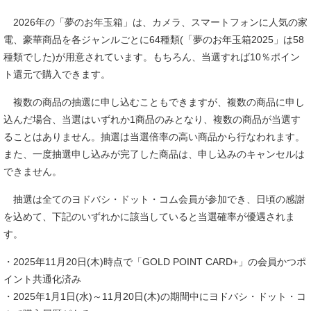
2026年の「夢のお年玉箱」は、カメラ、スマートフォンに人気の家
電、豪華商品を各ジャンルごとに64種類(「夢のお年玉箱2025」は58
種類でした)が用意されています。もちろん、当選すれば10％ポイン
ト還元で購入できます。
複数の商品の抽選に申し込むこともできますが、複数の商品に申し
込んだ場合、当選はいずれか1商品のみとなり、複数の商品が当選す
ることはありません。抽選は当選倍率の高い商品から行なわれます。
また、一度抽選申し込みが完了した商品は、申し込みのキャンセルは
できません。
抽選は全てのヨドバシ・ドット・コム会員が参加でき、日頃の感謝
を込めて、下記のいずれかに該当していると当選確率が優遇されま
す。
・2025年11月20日(木)時点で「GOLD POINT CARD+」の会員かつポ
イント共通化済み
・2025年1月1日(水)～11月20日(木)の期間中にヨドバシ・ドット・コ