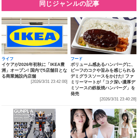
同じジャンルの記事
ライフ
フード
イケアが2026年初秋に「IKEA豊
ボリューム感あるハンバーグに、
洲」オープン! 国内で5店舗目とな
ビーフのコクや旨みを感じられる
る商業施設内店舗
デミグラスソースをかけた! ファ
[2026/3/31 23:42:00]
ミリーマートが「コク深い濃厚デ
ミソースの鉄板焼ハンバーグ」を
発売
[2026/3/31 23:40:28]