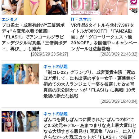
IT・スマホ
エンタメ
VR作品5タイトルを含む7,967タ
プロ雀士・成海有紗が“三倍満ボ
イトルが30%OFF! 「FANZA動
ディ”を変形水着で披露!
画」が「グローリークエスト他
「FLASH」でアンコールグラビ
30％OFF」を開催中～キャンペー
ア～デジタル写真集「三倍満ボデ
ンガールは佐藤愛瑠
ィ、再び。」も発売
[2026/3/29 21:43:32]
[2026/3/29 23:54:27]
ネットの話題
「制コレ22」グランプリ、成宮寛貴主演「死ぬ
ほど愛して」にも出演のギター女子・蓬莱舞が
初めての大人ランジェリー姿を披露した2nd写
真集の未公開カットが「FLASH」に掲載! 10代
最後の新たな挑戦
[2026/3/29 16:48:04]
ネットの話題
ぱんつを愛しぱんつに愛された“ぱんつの姫”こ
と2.5次元モデル・あまつまりな史上最大露出と
なる大胆すぎる肌見せ! 写真集「AS IF」に入り
きらなかった珠玉カットが「FLASH」で披露