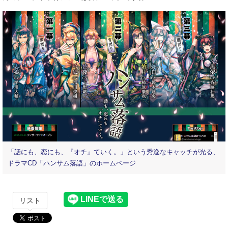
「話にも、恋にも、『オチ』ていく。」という秀逸なキャッチが光る、
ドラマCD「ハンサム落語」のホームページ
リスト