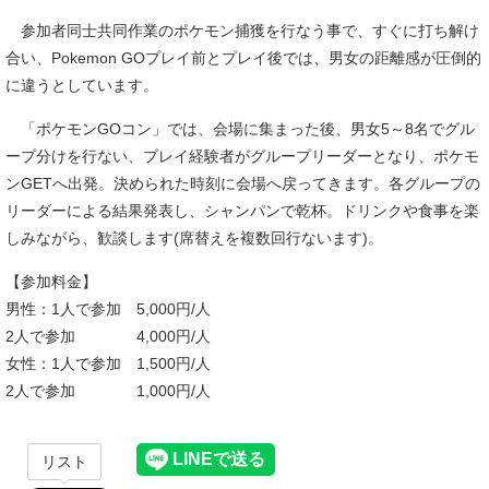
参加者同士共同作業のポケモン捕獲を行なう事で、すぐに打ち解け
合い、Pokemon GOプレイ前とプレイ後では、男女の距離感が圧倒的
に違うとしています。
「ポケモンGOコン」では、会場に集まった後、男女5～8名でグル
ープ分けを行ない、プレイ経験者がグループリーダーとなり、ポケモ
ンGETへ出発。決められた時刻に会場へ戻ってきます。各グループの
リーダーによる結果発表し、シャンパンで乾杯。ドリンクや食事を楽
しみながら、歓談します(席替えを複数回行ないます)。
【参加料金】
男性：1人で参加 5,000円/人
2人で参加 4,000円/人
女性：1人で参加 1,500円/人
2人で参加 1,000円/人
リスト