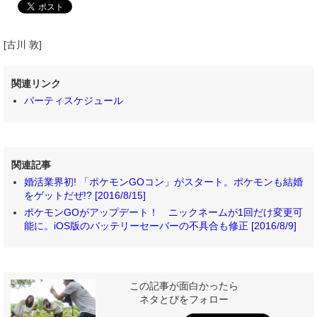
[古川 敦]
関連リンク
パーティスケジュール
関連記事
婚活業界初! 「ポケモンGOコン」がスタート。ポケモンも結婚
をゲットだぜ!? [2016/8/15]
ポケモンGOがアップデート！ ニックネームが1回だけ変更可
能に。iOS版のバッテリーセーバーの不具合も修正 [2016/8/9]
この記事が面白かったら
ネタとぴをフォロー