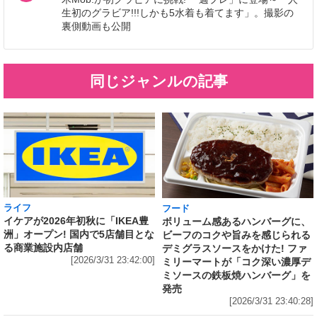
生初のグラビア!!!しかも5水着も着てます」。撮影の
裏側動画も公開
同じジャンルの記事
ライフ
フード
イケアが2026年初秋に「IKEA豊
ボリューム感あるハンバーグに、
洲」オープン! 国内で5店舗目とな
ビーフのコクや旨みを感じられる
る商業施設内店舗
デミグラスソースをかけた! ファ
[2026/3/31 23:42:00]
ミリーマートが「コク深い濃厚デ
ミソースの鉄板焼ハンバーグ」を
発売
[2026/3/31 23:40:28]