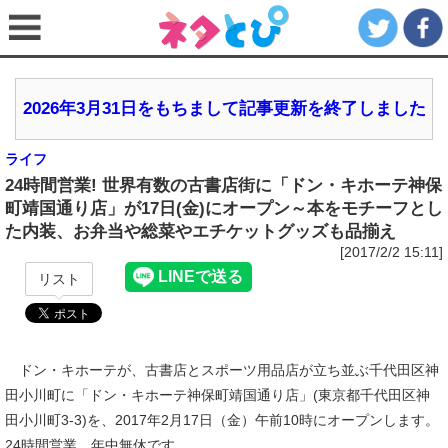
2026年3月31日をもちまして記事更新を終了しました
ライフ
24時間営業! 世界有数の古書店街に「ドン・キホーテ神保
町靖国通り店」が17日(金)にオープン～本をモチーフとし
た内装、お弁当や総菜やエチケットグッズも品揃え
[2017/2/2 15:11]
リスト
ドン・キホーテが、古書店とスポーツ用品店が立ち並ぶ千代田区神
田小川町に「ドン・キホーテ神保町靖国通り店」(東京都千代田区神
田小川町3-3)を、2017年2月17日（金）午前10時にオープンします。
24時間営業、年中無休です。