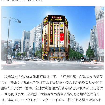
場所は元「Victoria Golf 神田店」で、「神保町駅」A7出口から徒歩
7分。周辺には明治大学や日本大学など多くの大学があることから“学
生街”としての一面や、交通の利便性の高さから“ビジネス街”としての
一面もあります。店内は、世界有数の古書店街である地域色に合わ
せ、本をモチーフとした“エンターテイメント性”溢れる演出が施され