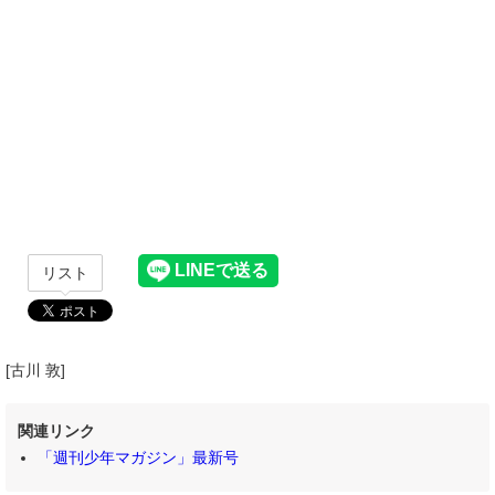
リスト
[古川 敦]
関連リンク
「週刊少年マガジン」最新号