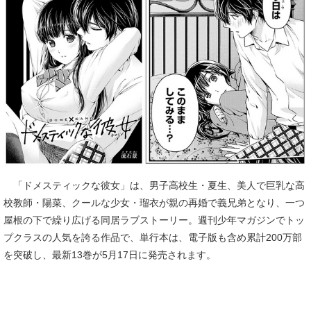
「ドメスティックな彼女」は、男子高校生・夏生、美人で巨乳な高
校教師・陽菜、クールな少女・瑠衣が親の再婚で義兄弟となり、一つ
屋根の下で繰り広げる同居ラブストーリー。週刊少年マガジンでトッ
プクラスの人気を誇る作品で、単行本は、電子版も含め累計200万部
を突破し、最新13巻が5月17日に発売されます。