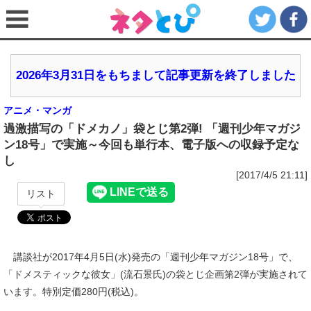
2026年3月31日をもちまして記事更新を終了しました
アニメ・マンガ
過激描写の「ドメカノ」袋とじ第2弾! 「週刊少年マガジ
ン18号」で実施～今回も単行本、電子版への収録予定な
し
[2017/4/5 21:11]
リスト
講談社が2017年4月5日(水)発売の「週刊少年マガジン18号」で、
「ドメスティックな彼女」(流石景氏)の袋とじ企画第2弾が実施されて
います。特別定価280円(税込)。