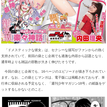
「ドメスティックな彼女」は、セクシーな描写がファンからの熱く
支持されていて、前回の袋とじ企画でも過激な内容から話題となり、
通常時よりも雑誌の部数が大きく伸びたそうです。
今回の袋とじ企画でも、16ページのエピソードが描き下ろされてい
ます。なお、この袋とじマンガは、電子版には掲載されておらず、単
行本に収録される予定もなく、「週刊少年マガジン18号」の紙版をゲ
ットするしかないとのこと。