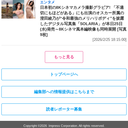
エンタメ
日本初の8Kシネマカメラ撮影グラビア! 「不適
切にもほどがある」にも出演のオスカー所属の
澄田綾乃が“令和最強のメリハリボディ”を披露
したデジタル写真集「SOLARIA」が本日25日
(水)発売～8Kシネマ風本編映像も同時展開 [写真
9枚]
[2026/2/25 18:15:00]
もっと見る
トップページへ
編集部への情報提供はこちらまで
読者レポーター募集
Copyright ©
2026
Impress Corporation. All rights reserved.