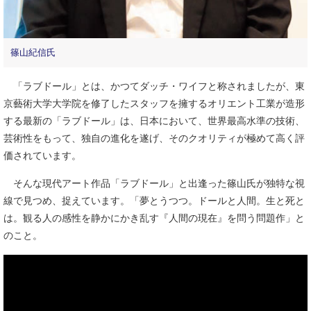
篠山紀信氏
「ラブドール」とは、かつてダッチ・ワイフと称されましたが、東
京藝術大学大学院を修了したスタッフを擁するオリエント工業が造形
する最新の「ラブドール」は、日本において、世界最高水準の技術、
芸術性をもって、独自の進化を遂げ、そのクオリティが極めて高く評
価されています。
そんな現代アート作品「ラブドール」と出逢った篠山氏が独特な視
線で見つめ、捉えています。「夢とうつつ。ドールと人間。生と死と
は。観る人の感性を静かにかき乱す『人間の現在』を問う問題作」と
のこと。