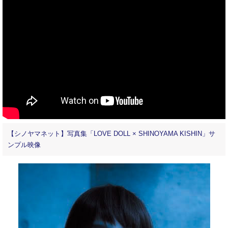
【シノヤマネット】写真集「LOVE DOLL × SHINOYAMA KISHIN」サ
ンプル映像