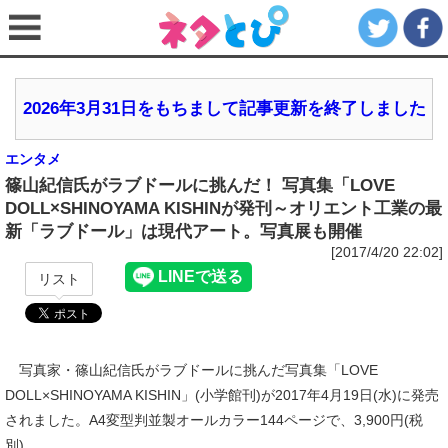
2026年3月31日をもちまして記事更新を終了しました
エンタメ
篠山紀信氏がラブドールに挑んだ！ 写真集「LOVE
DOLL×SHINOYAMA KISHINが発刊～オリエント工業の最
新「ラブドール」は現代アート。写真展も開催
[2017/4/20 22:02]
リスト
写真家・篠山紀信氏がラブドールに挑んだ写真集「LOVE
DOLL×SHINOYAMA KISHIN」(小学館刊)が2017年4月19日(水)に発売
されました。A4変型判並製オールカラー144ページで、3,900円(税
別)。