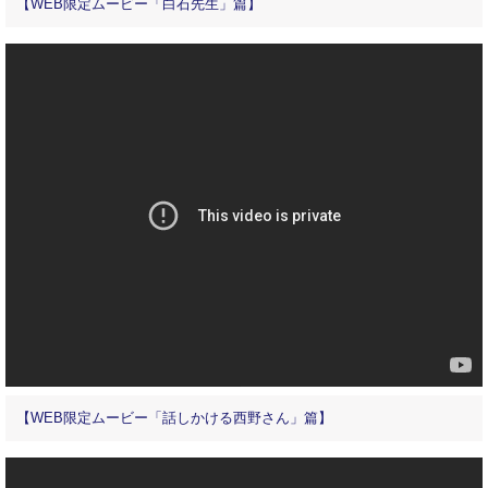
【WEB限定ムービー「白石先生」篇】
【WEB限定ムービー「話しかける西野さん」篇】