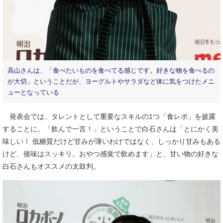
高山さんは、「食べたいものを食べてる感じです。好きな物を食べるの
が大切」ということだが、ヨーグルトやサラダなど体に気をつけたメニ
ューとなっている
発表会では、タレントとして重要なスキルの1つ「食レポ」を披露
することに。「飲んで一言！」ということで白石さんは「とにかく美
味しい！ 低糖質だけど甘みが薄いわけではなく、しっかり甘みもある
けど、後味はスッキリ。おやつ感覚で飲めます」と、甘い物の好きな
白石さんもオススメの太鼓判。