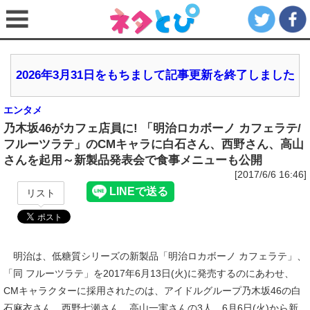
2026年3月31日をもちまして記事更新を終了しました
エンタメ
乃木坂46がカフェ店員に! 「明治ロカボーノ カフェラテ/
フルーツラテ」のCMキャラに白石さん、西野さん、高山
さんを起用～新製品発表会で食事メニューも公開
[2017/6/6 16:46]
リスト
明治は、低糖質シリーズの新製品「明治ロカボーノ カフェラテ」、
「同 フルーツラテ」を2017年6月13日(火)に発売するのにあわせ、
CMキャラクターに採用されたのは、アイドルグループ乃木坂46の白
石麻衣さん、西野七瀬さん、高山一実さんの3人。6月6日(火)から新