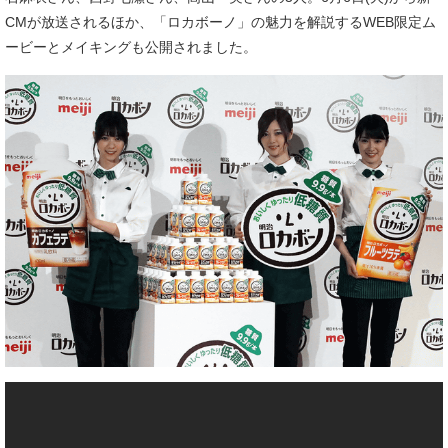
CMが放送されるほか、「ロカボーノ」の魅力を解説するWEB限定ム
ービーとメイキングも公開されました。