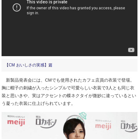
【CM おいしさの実感】篇
新製品発表会には、CMでも使用されたカフェ店員の衣装で登場。
胸に帽子の刺繍が入ったシンプルで可愛らしい衣装で3人とも同じ衣
装と思いきや、実はアクセントの蝶ネクタイが微妙に違っているとい
う凝った衣装に仕上げられています。