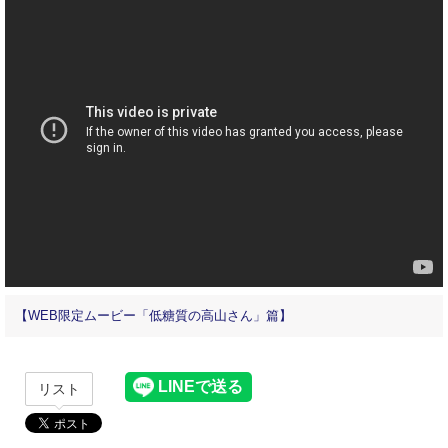
【WEB限定ムービー「低糖質の高山さん」篇】
リスト