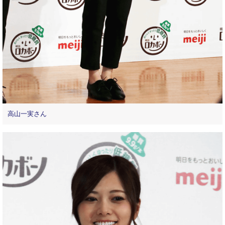
高山一実さん