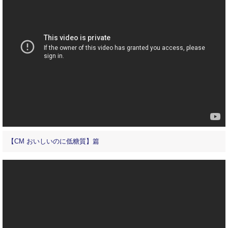
【CM おいしいのに低糖質】篇