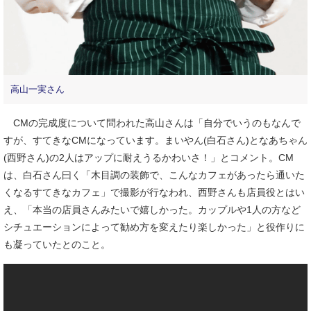
高山一実さん
CMの完成度について問われた高山さんは「自分でいうのもなんで
すが、すてきなCMになっています。まいやん(白石さん)となあちゃん
(西野さん)の2人はアップに耐えうるかわいさ！」とコメント。CM
は、白石さん曰く「木目調の装飾で、こんなカフェがあったら通いた
くなるすてきなカフェ」で撮影が行なわれ、西野さんも店員役とはい
え、「本当の店員さんみたいで嬉しかった。カップルや1人の方など
シチュエーションによって勧め方を変えたり楽しかった」と役作りに
も凝っていたとのこと。