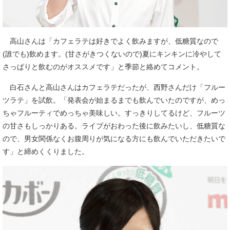
高山さんは「カフェラテは好きでよく飲みますが、低糖質なので
(誰でも)飲めます。(甘さがきつくないので)夏にキンキンに冷やして
さっぱりと飲むのがオススメです」と季節と絡めてコメント。
白石さんと高山さんはカフェラテだったが、西野さんだけ「フルー
ツラテ」を試飲。「発表会が始まるまでも飲んでいたのですが、めっ
ちゃフルーティでめっちゃ美味しい。すっきりしてるけど、フルーツ
の甘さもしっかりある。ライブがおわった後に飲みたいし、低糖質な
ので、男女関係なくお腹周りが気になる方にも飲んでいただきたいで
す」と締めくくりました。