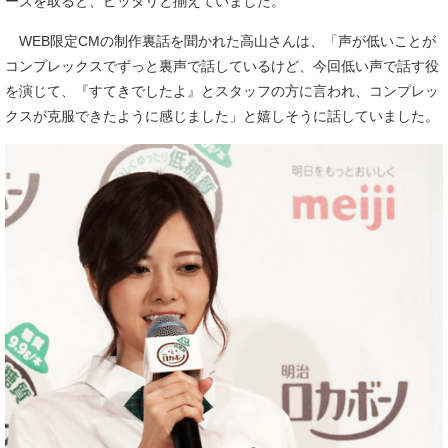
ーズを取ると、ピッタリと揃えていました。
WEB限定CMの制作裏話を聞かれた高山さんは、「声が低いことが
コンプレックスでずっと裏声で話しているけど、今回低い声で話す役
を演じて、『すてきでしたよ』とスタッフの方に言われ、コンプレッ
クスが克服できたように感じました」と嬉しそうに話していました。