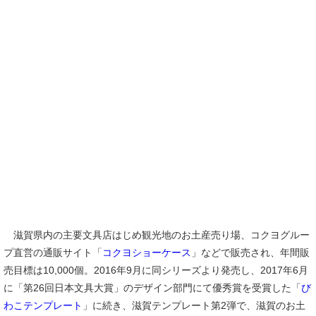
滋賀県内の主要文具店はじめ観光地のお土産売り場、コクヨグルー
プ直営の通販サイト「
コクヨショーケース
」などで販売され、年間販
売目標は10,000個。2016年9月に同シリーズより発売し、2017年6月
に「第26回日本文具大賞」のデザイン部門にて優秀賞を受賞した「
び
わこテンプレート
」に続き、滋賀テンプレート第2弾で、滋賀のお土