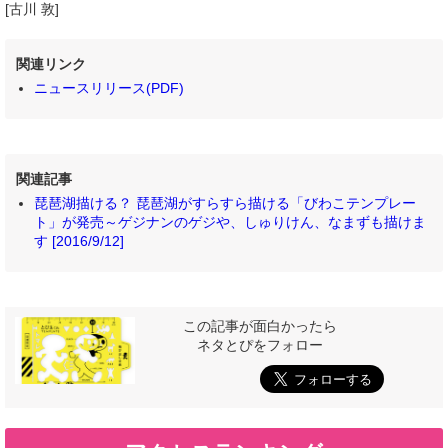
[古川 敦]
関連リンク
ニュースリリース(PDF)
関連記事
琵琶湖描ける？ 琵琶湖がすらすら描ける「びわこテンプレー
ト」が発売～ゲジナンのゲジや、しゅりけん、なまずも描けま
す [2016/9/12]
この記事が面白かったら
ネタとぴをフォロー