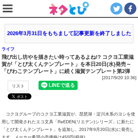
2026年3月31日をもちまして記事更新を終了しました
ライフ
飛び出し坊やを描きたい時ってあるよね!? コクヨ工業滋
賀が「とび太くんテンプレート」を本日20日(水)発売～
「びわこテンプレート」に続く滋賀テンプレート第2弾
[2017/9/20 10:36]
リスト
コクヨグループのコクヨ工業滋賀が、琵琶湖・淀川水系のヨシを使
用して開発されたエコ文具「ReEDEN(リエデン)シリーズ」に新たに
「とび太くんテンプレート」を追加し、2017年9月20日(水)に発売し
ます。メーカー希望小売価格は450円(税抜)。