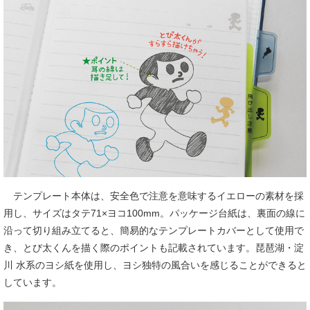
テンプレート本体は、安全色で注意を意味するイエローの素材を採
用し、サイズはタテ71×ヨコ100mm。パッケージ台紙は、裏面の線に
沿って切り組み立てると、簡易的なテンプレートカバーとして使用で
き、とび太くんを描く際のポイントも記載されています。琵琶湖・淀
川 水系のヨシ紙を使用し、ヨシ独特の風合いを感じることができると
しています。