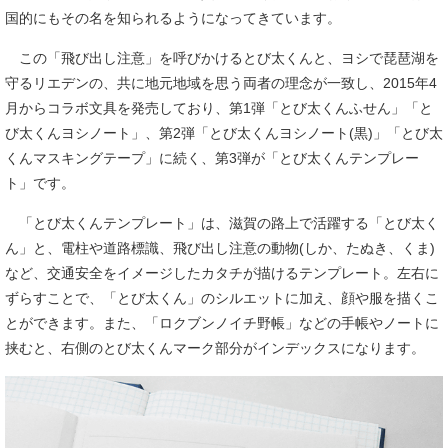
国的にもその名を知られるようになってきています。
この「飛び出し注意」を呼びかけるとび太くんと、ヨシで琵琶湖を
守るリエデンの、共に地元地域を思う両者の理念が一致し、2015年4
月からコラボ文具を発売しており、第1弾「とび太くんふせん」「と
び太くんヨシノート」、第2弾「とび太くんヨシノート(黒)」「とび太
くんマスキングテープ」に続く、第3弾が「とび太くんテンプレー
ト」です。
「とび太くんテンプレート」は、滋賀の路上で活躍する「とび太く
ん」と、電柱や道路標識、飛び出し注意の動物(しか、たぬき、くま)
など、交通安全をイメージしたカタチが描けるテンプレート。左右に
ずらすことで、「とび太くん」のシルエットに加え、顔や服を描くこ
とができます。また、「ロクブンノイチ野帳」などの手帳やノートに
挟むと、右側のとび太くんマーク部分がインデックスになります。