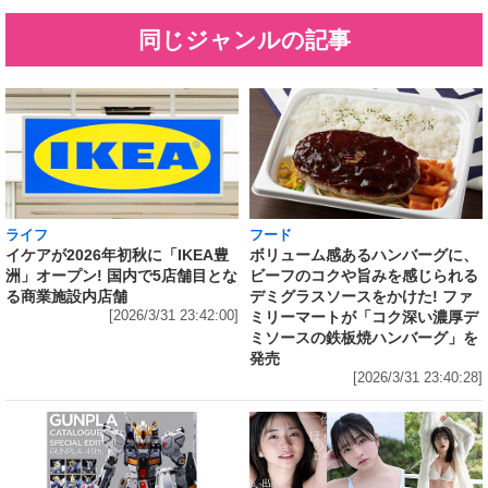
同じジャンルの記事
ライフ
フード
イケアが2026年初秋に「IKEA豊
ボリューム感あるハンバーグに、
洲」オープン! 国内で5店舗目とな
ビーフのコクや旨みを感じられる
る商業施設内店舗
デミグラスソースをかけた! ファ
[2026/3/31 23:42:00]
ミリーマートが「コク深い濃厚デ
ミソースの鉄板焼ハンバーグ」を
発売
[2026/3/31 23:40:28]