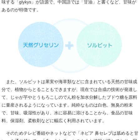
味する「glykys」が語源で、中国語では「甘油」と書くなど、甘味が
あるのが特徴です。
また、ソルビットは果実や海草類などに含まれている天然の甘味成
分で、植物からとることもできますが、現在では合成の技術が発達し
て、じゃが芋やとうもろこしのでん粉を加水分解したブドウ糖を原料
に量産されるようになっています。純粋なものは白色、無臭の粉末
で、甘味、吸湿性があり、水に容易に溶けることから、食品の甘味
料、保湿剤、柔軟剤などに幅広く利用されています。
そのためテレビ番組やネットなどで「ネピア 鼻セレブは舐めると甘