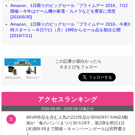
Amazon、1日限りのビッグセール「プライムデー 2016」7/12
開催～今年はゲーム機や家電・カメラなどを豊富に用意
[2016/6/30]
Amazon、1日限りのビッグセール「プライムデー 2016」今夜0
時スタート～今日7/11（月）19時からセール品を順次公開
[2016/7/11]
この記事が面白かったら
ネタとぴをフォロー
アクセスランキング
2026-08-09
～
2026-08-10
集計分
8KVR作品を含む人気の222作品が30%OFF! FANZA動
1
画が「春のパンツまつり30％OFF」第2弾を明日1日
(水)朝9:59まで開催～キャンペーンガールは田野憂さ
ん