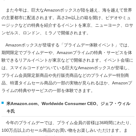
また今年は、巨大なAmazonボックスが陸を越え、海を越えて世界
の主要都市に配送されます。高さ2m以上の箱を開け、ビデオやミュ
ージックなどの特典を紹介するイベントを東京、ニューヨーク、ロサ
ンゼルス、ロンドン、ミラノで開催されます。
Amazonボックスが登場する「プライムデー体験イベント」では、
期間限定でプライムデーや、Amazonプライムの特典・サービスを体
験できるリアルイベントが東京などで開催されます。イベント会場に
は、スマイルコードがついている巨大なAmazonボックスが登場し、
プライム会員限定新商品や先行販売商品などのプライムデー特別商
品、特選タイムセール商品の一部の実物が見られるほか、Amazonプ
ライムの特典やサービスの一部を体験できます。
米Amazon.com、Worldwide Consumer CEO、ジェフ・ウィル
キ氏
今年のプライムデーでは、プライム会員の皆様は36時間にわたり、
100万点以上のセール商品のお買い物をお楽しみいただけます。ま