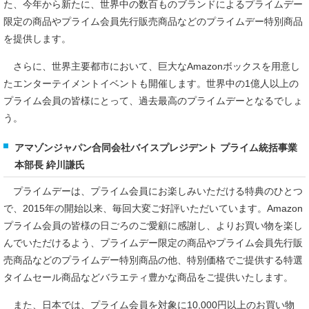
た、今年から新たに、世界中の数百ものブランドによるプライムデー
限定の商品やプライム会員先行販売商品などのプライムデー特別商品
を提供します。
さらに、世界主要都市において、巨大なAmazonボックスを用意し
たエンターテイメントイベントも開催します。世界中の1億人以上の
プライム会員の皆様にとって、過去最高のプライムデーとなるでしょ
う。
アマゾンジャパン合同会社バイスプレジデント プライム統括事業
本部長 紣川謙氏
プライムデーは、プライム会員にお楽しみいただける特典のひとつ
で、2015年の開始以来、毎回大変ご好評いただいています。Amazon
プライム会員の皆様の日ごろのご愛顧に感謝し、よりお買い物を楽し
んでいただけるよう、プライムデー限定の商品やプライム会員先行販
売商品などのプライムデー特別商品の他、特別価格でご提供する特選
タイムセール商品などバラエティ豊かな商品をご提供いたします。
また、日本では、プライム会員を対象に10,000円以上のお買い物