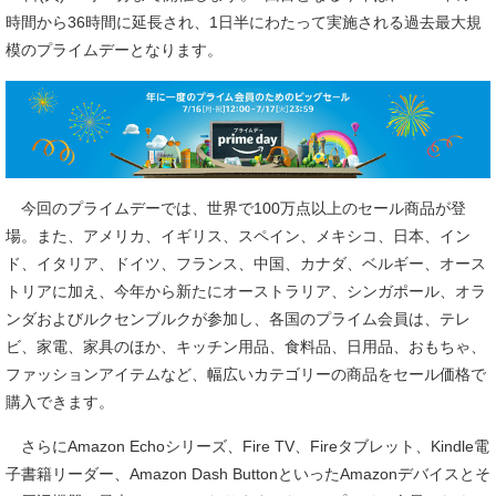
時間から36時間に延長され、1日半にわたって実施される過去最大規
模のプライムデーとなります。
今回のプライムデーでは、世界で100万点以上のセール商品が登
場。また、アメリカ、イギリス、スペイン、メキシコ、日本、イン
ド、イタリア、ドイツ、フランス、中国、カナダ、ベルギー、オース
トリアに加え、今年から新たにオーストラリア、シンガポール、オラ
ンダおよびルクセンブルクが参加し、各国のプライム会員は、テレ
ビ、家電、家具のほか、キッチン用品、食料品、日用品、おもちゃ、
ファッションアイテムなど、幅広いカテゴリーの商品をセール価格で
購入できます。
さらにAmazon Echoシリーズ、Fire TV、Fireタブレット、Kindle電
子書籍リーダー、Amazon Dash ButtonといったAmazonデバイスとそ