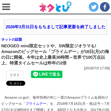
2026年3月31日をもちまして記事更新を終了しました
ネットの話題
NEOGEO mini限定セットや、SW限定ジオラマも!
Amazonのビッグセール「プライムデー」が16日(月)の海
の日に開催。今年は史上最長36時間～世界で100万点以
上、特選タイムセールは昨年の2倍
[2018/7/3 17:09]
リスト
Amazon.co.jpが、毎年恒例の年に一度のAmazonプライム会員向け
ビッグセール「
プライムデー
」を、2018年7月16日(月・祝)正午～7月
17日(火)23時59分まで開催します。4回目となる今年は、2017年の30