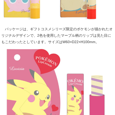
パッケージは、ギフトコスメシリーズ限定のポケモンが描かれたオ
リジナルデザインで、2色を使用したマーブル柄のリップは見た目に
もこだわったとしています。サイズはW60×D22×H100mm。