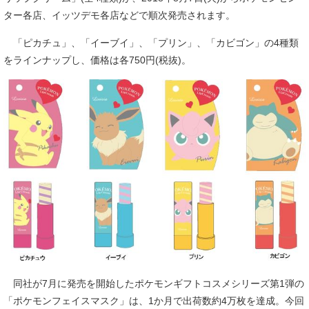
ター各店、イッツデモ各店などで順次発売されます。
「ピカチュ」、「イーブイ」、「プリン」、「カビゴン」の4種類
をラインナップし、価格は各750円(税抜)。
同社が7月に発売を開始したポケモンギフトコスメシリーズ第1弾の
「ポケモンフェイスマスク」は、1か月で出荷数約4万枚を達成。今回