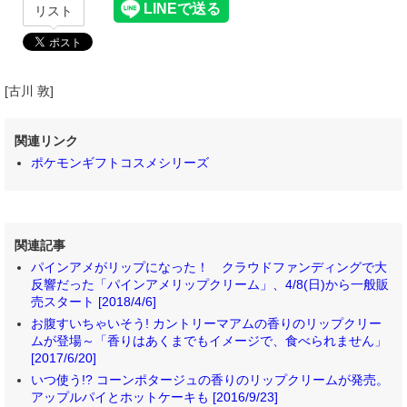
リスト
[古川 敦]
関連リンク
ポケモンギフトコスメシリーズ
関連記事
パインアメがリップになった！ クラウドファンディングで大
反響だった「パインアメリップクリーム」、4/8(日)から一般販
売スタート [2018/4/6]
お腹すいちゃいそう! カントリーマアムの香りのリップクリー
ムが登場～「香りはあくまでもイメージで、食べられません」
[2017/6/20]
いつ使う!? コーンポタージュの香りのリップクリームが発売。
アップルパイとホットケーキも [2016/9/23]