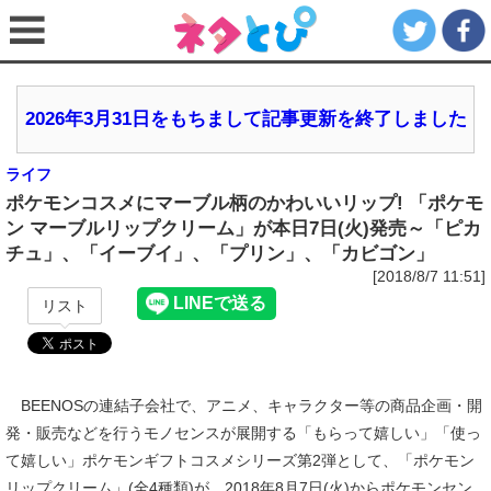
2026年3月31日をもちまして記事更新を終了しました
ライフ
ポケモンコスメにマーブル柄のかわいいリップ! 「ポケモ
ン マーブルリップクリーム」が本日7日(火)発売～「ピカ
チュ」、「イーブイ」、「プリン」、「カビゴン」
[2018/8/7 11:51]
リスト
BEENOSの連結子会社で、アニメ、キャラクター等の商品企画・開
発・販売などを行うモノセンスが展開する「もらって嬉しい」「使っ
て嬉しい」ポケモンギフトコスメシリーズ第2弾として、「ポケモン
リップクリーム」(全4種類)が、2018年8月7日(火)からポケモンセン