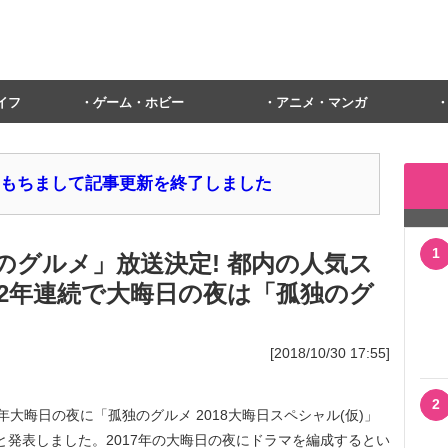
イフ
ゲーム・ホビー
アニメ・マンガ
1日をもちまして記事更新を終了しました
1
のグルメ」放送決定! 都内の人気ス
2年連続で大晦日の夜は「孤独のグ
[2018/10/30 17:55]
2
8年大晦日の夜に「孤独のグルメ 2018大晦日スペシャル(仮)」
送すると発表しました。2017年の大晦日の夜にドラマを編成するとい