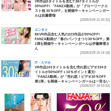
VR作品5タイトルを含む7,967タイトルが
30%OFF! 「FANZA動画」が「グローリークエ
スト他 30％OFF」を開催中～キャンペーンガー
ルは佐藤愛瑠
[2026/3/29 21:43:32]
エンタメ
8KVR作品含む人気の223作品が30%OFF!
FANZA動画が「春のパンツまつり30％OFF」第
1弾を開催中～キャンペーンガールは伊藤舞雪さ
ん
[2026/3/28 20:14:19]
IT・スマホ
VR作品103タイトルを含む売れ筋ビデオ334タ
イトルが30%OFF＋10％ポイント還元!
「FANZA動画」が「売れ筋！ビデオ30％OFF
第1弾」を開催～キャンペーンガールは一宮るい
[2026/3/27 18:53:52]