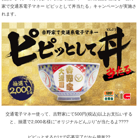
家で交通系電子マネー ピピッとして丼当たる」キャンペーンが実施さ
れます。
交通電子マネー使って、吉野家にて500円(税込)以上お支払いする
と、抽選で2,000名様に”オリジナルどんぶり”が当たるよ????
ピピッとするだけで応募完了だから簡単??