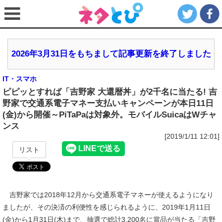
2026年3月31日をもちまして記事更新を終了しました
IT・スマホ
ピピッとすれば「吉野家 大還暦丼」が2千名に当たる! 吉
野家で交通系電子マネー支払いキャンペーンが本日11日
(金)から開催～PiTaPaは対象外。モバイルSuicaはWチャ
ンス
[2019/1/11 12:01]
リスト
吉野家では2018年12月から交通系電子マネーが使えるようになり
ましたが、その決済の利便性を感じられるように、2019年1月11日
(金)から1月31日(木)まで、抽選で総計3,200名に賞品が当たる「吉野