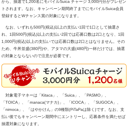
から、抽選で1,200名にモバイルSuica チャージ 3,000円分がプレゼン
トされます。なお、キャンペーン期間終了までにモバイルSuica会員
登録するとWチャンス賞の対象になります。
なお、いずれも500円(税込)以上の支払い1回で1口として抽選さ
れ、1回500円(税込)以上の支払い2回では応募口数は2口となり、1回
1,000円(税込)以上の支払いでは応募口数は2口とはなりません。その
ため、牛丼並盛(380円)や、アタマの大盛(480円)一杯だけでは、抽選
の対象とならないので注意が必要です。
対象電子マネーは「Kitaca」、「Suica」、「PASMO」、
「TOICA」、「manaca(マナカ)」、「ICOCA」、「SUGOCA」、
「nimoca」、「はやかけん」の9種類(PiTaPaは除く)です。なお、支
払い後でもキャンペーン期間中にエントリーし、応募条件を満たせば
抽選対象になります。