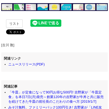
リスト
[古川 敦]
関連リンク
ニュースリリース(PDF)
関連記事
「牛皿」が定食になって90円お得な500円! 吉野家が「牛皿定
食」を本日7日(月)発売～創業120年の吉野家が牛丼と共に販売
を続けてきた牛皿の前社長のこだわりの食べ方 [2019/1/7]
みそ汁無料、ファミリーパック100円引き! 吉野家が「LINE友