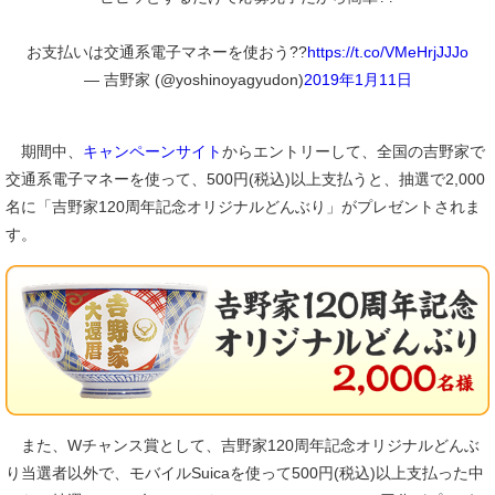
お支払いは交通系電子マネーを使おう??
https://t.co/VMeHrjJJJo
— 吉野家 (@yoshinoyagyudon)
2019年1月11日
期間中、
キャンペーンサイト
からエントリーして、全国の吉野家で
交通系電子マネーを使って、500円(税込)以上支払うと、抽選で2,000
名に「吉野家120周年記念オリジナルどんぶり」がプレゼントされま
す。
また、Wチャンス賞として、吉野家120周年記念オリジナルどんぶ
り当選者以外で、モバイルSuicaを使って500円(税込)以上支払った中