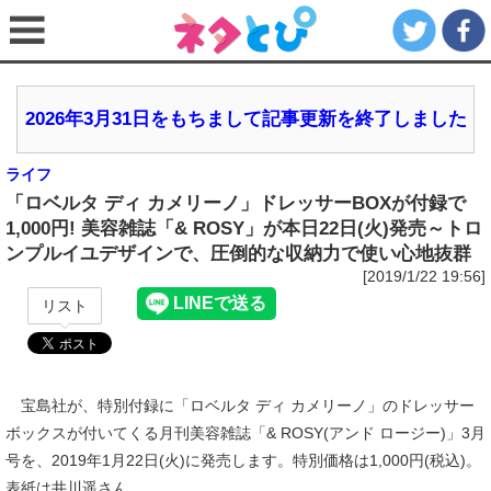
2026年3月31日をもちまして記事更新を終了しました
ライフ
「ロベルタ ディ カメリーノ」ドレッサーBOXが付録で
1,000円! 美容雑誌「& ROSY」が本日22日(火)発売～トロ
ンプルイユデザインで、圧倒的な収納力で使い心地抜群
[2019/1/22 19:56]
リスト
宝島社が、特別付録に「ロベルタ ディ カメリーノ」のドレッサー
ボックスが付いてくる月刊美容雑誌「& ROSY(アンド ロージー)」3月
号を、2019年1月22日(火)に発売します。特別価格は1,000円(税込)。
表紙は井川遥さん。