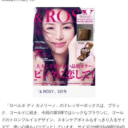
「& ROSY」3月号
「ロベルタ ディ カメリーノ」のドレッサーボックスは、ブラッ
ク、ゴールドに続き、今回の第3弾ではシックなブラウンに、ゴール
ドのトロンプルイユデザイン。スキンケアボトルもすっきり入るサイ
ズで、使い心地もバツグンとしています。サイズはH約16×W約16×D