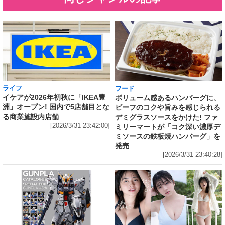
ライフ
フード
イケアが2026年初秋に「IKEA豊
ボリューム感あるハンバーグに、
洲」オープン! 国内で5店舗目とな
ビーフのコクや旨みを感じられる
る商業施設内店舗
デミグラスソースをかけた! ファ
[2026/3/31 23:42:00]
ミリーマートが「コク深い濃厚デ
ミソースの鉄板焼ハンバーグ」を
発売
[2026/3/31 23:40:28]