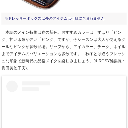
※ドレッサーボックス以外のアイテムは付録に含まれません
本誌のメイン特集は春の新色。おすすめカラーは、ずばり「ピン
ク」甘い印象が強い「ピンク」ですが、今シーズンは大人が使えるク
ールなピンクが多数登場。リップから、アイカラー、チーク、ネイル
までアイテムのバリエーションも多数です。「秋冬とは違うフレッシ
ュな印象で新時代の品格メイクを楽しみましょう」(& ROSY編集長：
梅田美佐子氏)。