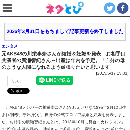
2026年3月31日をもちまして記事更新を終了しました
エンタメ
元AKB48の川栄李奈さんが結婚＆妊娠を発表 お相手は
共演者の廣瀬智紀さん～出産は年内を予定。「自分の母
のような人間になれるよう頑張りたいと思います」
[2019/5/17 19:31]
リスト
元AKB48メンバーの川栄李奈さん(かわえいりな/1995年2月12日生
まれ/神奈川県出身)が、自身の公式ブログで結婚と妊娠を発表しまし
た。お相手の廣瀬智紀さんとは、2018年10月に舞台「カレフォン」
でダブル主演を務め、川栄さんは派遣OL役、廣瀬さんは2年前に亡く