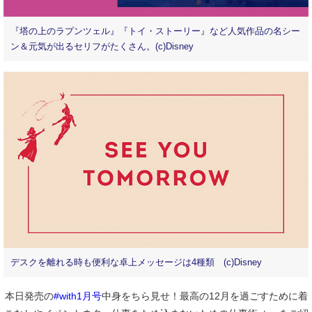
『塔の上のラプンツェル』『トイ・ストーリー』など人気作品の名シー
ン＆元気が出るセリフがたくさん。(c)Disney
デスクを離れる時も便利な卓上メッセージは4種類 (c)Disney
本日発売の
#with1月号
中身をちら見せ！最高の12月を過ごすために着