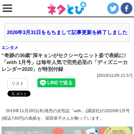
2026年3月31日をもちまして記事更新を終了しました
エンタメ
“奇跡の36歳”深キョンがセクシーなニット姿で表紙に!
「with 1月号」は毎年人気で完売必至の「ディズニーカ
レンダー2020」が特別付録
[2019/11/29 21:57]
リスト
2019年11月28日(木)発売の女性誌「with」(講談社)の2020年1月号
(税込730円)の表紙を、深田恭子さんが飾っています。