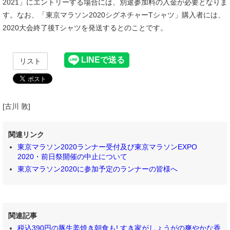
2021」にエントリーする場合には、別途参加料の入金が必要となりま
す。なお、「東京マラソン2020シグネチャーTシャツ」購入者には、
2020大会終了後Tシャツを発送するとのことです。
リスト
[古川 敦]
関連リンク
東京マラソン2020ランナー受付及び東京マラソンEXPO
2020・前日祭開催の中止について
東京マラソン2020に参加予定のランナーの皆様へ
関連記事
税込390円の豚生姜焼き朝食も! すき家がしょうがの爽やかな香