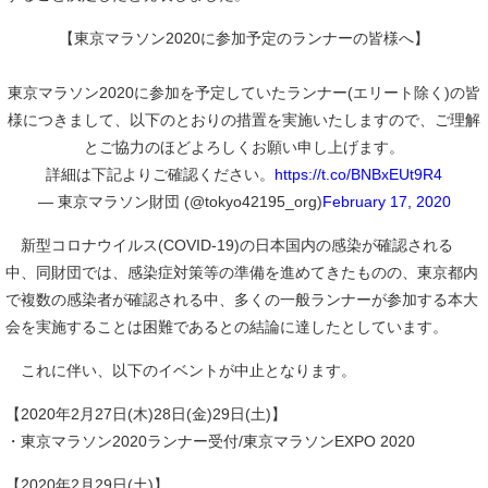
【東京マラソン2020に参加予定のランナーの皆様へ】
東京マラソン2020に参加を予定していたランナー(エリート除く)の皆
様につきまして、以下のとおりの措置を実施いたしますので、ご理解
とご協力のほどよろしくお願い申し上げます。
詳細は下記よりご確認ください。
https://t.co/BNBxEUt9R4
— 東京マラソン財団 (@tokyo42195_org)
February 17, 2020
新型コロナウイルス(COVID-19)の日本国内の感染が確認される
中、同財団では、感染症対策等の準備を進めてきたものの、東京都内
で複数の感染者が確認される中、多くの一般ランナーが参加する本大
会を実施することは困難であるとの結論に達したとしています。
これに伴い、以下のイベントが中止となります。
【2020年2月27日(木)28日(金)29日(土)】
・東京マラソン2020ランナー受付/東京マラソンEXPO 2020
【2020年2月29日(土)】