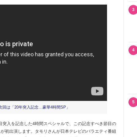
3
4
5
回は「20年突入記念…豪華4時間SP」
年目突入を記念した4時間スペシャルで、この記念すべき節目の
んが初出演します。タモリさんが日本テレビのバラエティ番組