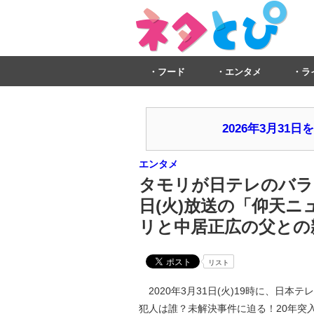
フード
エンタメ
ラ
2026年3月3
エンタメ
タモリが日テレのバラエ
日(火)放送の「仰天
リと中居正広の父との
リスト
2020年3月31日(火)19時に、日
犯人は誰？未解決事件に迫る！20年突