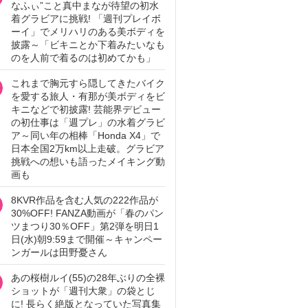
なふぃ”こと真中まなが待望の初水
着グラビアに挑戦! 「週刊プレイボ
ーイ」でメリハリのある美ボディを
披露～「ビキニとか下着みたいなも
のを人前で着るのは初めてかも」
これまで胸元すら隠してきたバイク
を愛する旅人・有那が美ボディをビ
キニなどで初披露! 芸能界デビュー
の初仕事は「週プレ」の水着グラビ
ア～同い年の相棒「Honda X4」で
日本全国2万km以上走破。グラビア
挑戦への想いも語ったメイキング動
画も
8KVR作品を含む人気の222作品が
30%OFF! FANZA動画が「春のパン
ツまつり30％OFF」第2弾を明日1
日(水)朝9:59まで開催～キャンペー
ンガールは田野憂さん
あの桜樹ルイ(55)の28年ぶりの全裸
ショットが「週刊大衆」の袋とじ
に! 長らく絶版となっていた写真集