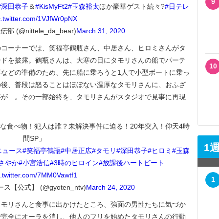
9
#深田恭子
＆
#KisMyFt2
#玉森裕太
ほか豪華ゲスト続々?
#日テレ
c.twitter.com/1VJfWr0pNX
(@nittele_da_bear)
March 31, 2020
コーナーでは、笑福亭鶴瓶さん、中居さん、ヒロミさんがタ
ードを披露。鶴瓶さんは、大寒の日にタモリさんの船でパーテ
10
などの準備のため、先に船に乗ろうと1人で小型ボートに乗っ
の後、普段は怒ることはほぼない温厚なタモリさんに、おふざ
事が…。その一部始終を、タモリさんがスタジオで見事に再現
危険な食べ物！犯人は誰？未解決事件に迫る！20年突入！仰天4時
間SP」
1
ニュース
#笑福亭鶴瓶
#中居正広
#タモリ
#深田恭子
#ヒロミ
#玉森
さやか
#小宮浩信
#3時のヒロイン
#放課後ハートビート
c.twitter.com/7MM0Vawtf1
1
公式】 (@gyoten_ntv)
March 24, 2020
モリさんと食事に出かけたところ、強面の男性たちに気づか
で完全にオーラを消し、他人のフリを始めたタモリさんの行動