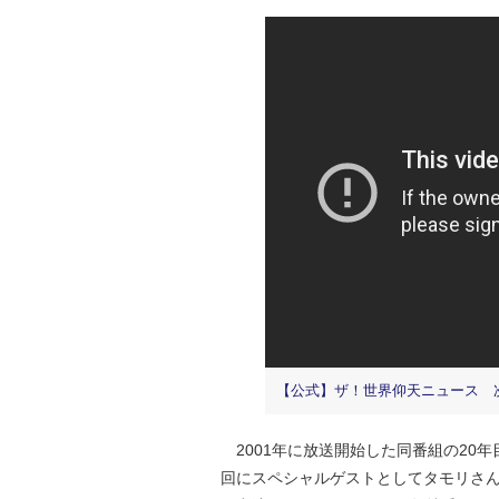
【公式】ザ！世界仰天ニュース 次
2001年に放送開始した同番組の20
回にスペシャルゲストとしてタモリさ