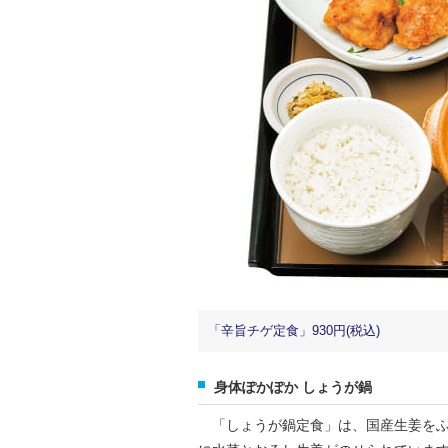
「辛旨チゲ定食」930円(税込)
身体ぽかぽか しょうが鍋
「しょうが鍋定食」は、国産生姜をふ