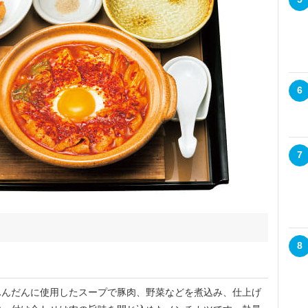
6
7
8
んだんに使用したスープで豚肉、野菜などを煮込み、仕上げ