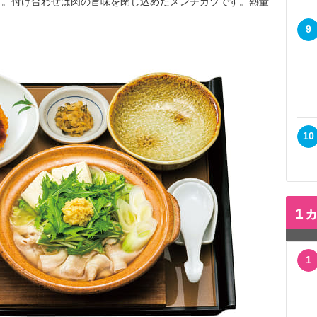
す。付け合わせは肉の旨味を閉じ込めたメンチカツです。熱量
9
10
1
1