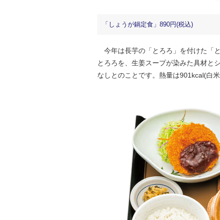
「しょうが鍋定食」890円(税込)
今年は長芋の「とろろ」を付けた「とろ
とろろを、生姜スープが染みた具材と
なしとのことです。熱量は901kcal(白米