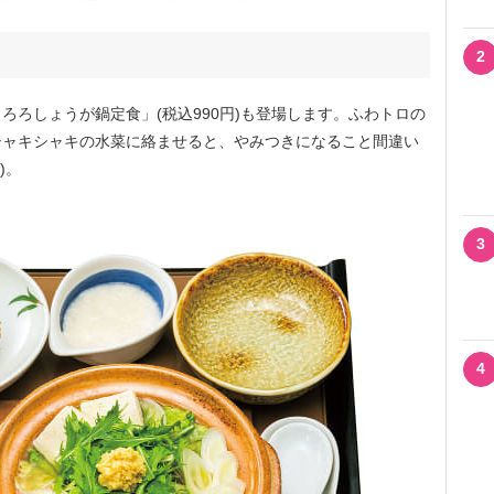
2
ろしょうが鍋定食」(税込990円)も登場します。ふわトロの
シャキシャキの水菜に絡ませると、やみつきになること間違い
)。
3
4