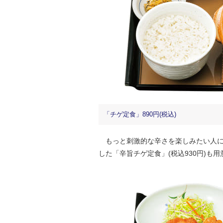
「チゲ定食」890円(税込)
もっと刺激的な辛さを楽しみたい人に
した「辛旨チゲ定食」(税込930円)も用意