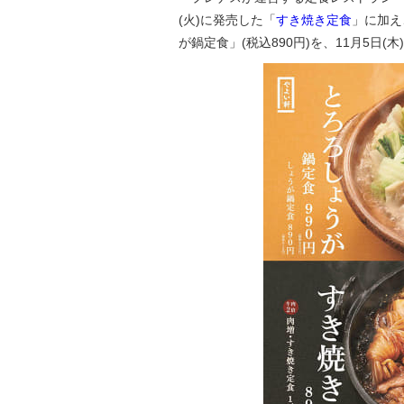
(火)に発売した「
すき焼き定食
」に加え
が鍋定食」(税込890円)を、11月5日(