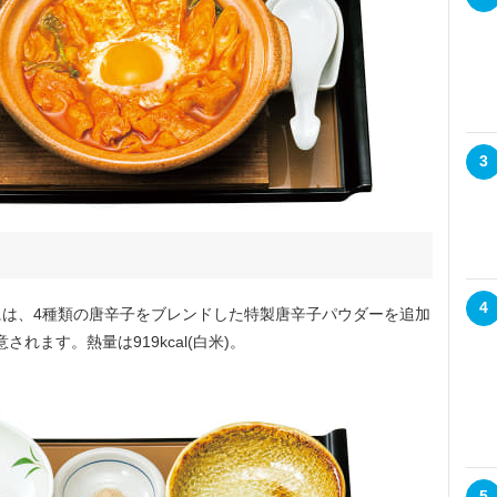
3
4
は、4種類の唐辛子をブレンドした特製唐辛子パウダーを追加
されます。熱量は919kcal(白米)。
5