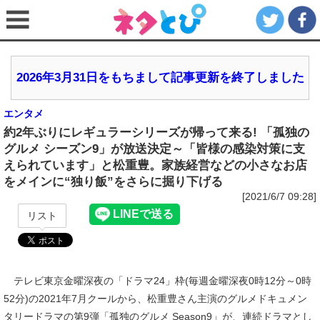
2026年3月31日をもちまして記事更新を終了しました
エンタメ
約2年ぶりにレギュラーシリーズが帰って来る! 「孤独の
グルメ シーズン9」が放送決定～「皆様の感染対策に支
えられています」と松重豊。家族経営などの小さなお店
をメインに“独り飯”をさらに掘り下げる
[2021/6/7 09:28]
リスト
テレビ東京金曜深夜の「ドラマ24」枠(毎週金曜深夜0時12分～0時
52分)の2021年7月クールから、松重豊さん主演のグルメドキュメン
タリードラマの第9弾「孤独のグルメ Season9」が、連続ドラマとし