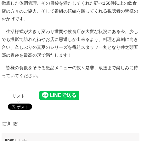
徹底した体調管理、その胃袋を満たしてくれた延べ150件以上の飲食
店の方々のご協力、そして番組の続編を願ってくれる視聴者の皆様の
おかげです。
生活様式が大きく変わり世間や飲食店が大変な状況にある今。少し
でも撮影で訪れた街やお店に恩返しが出来るよう、料理と真剣に向き
合い、久しぶりの真夏のシリーズを番組スタッフ一丸となり井之頭五
郎の胃袋を最高の形で満たします！
皆様の食欲をそそる絶品メニューの数々是非、放送まで楽しみに待
っていてください。
リスト
[古川 敦]