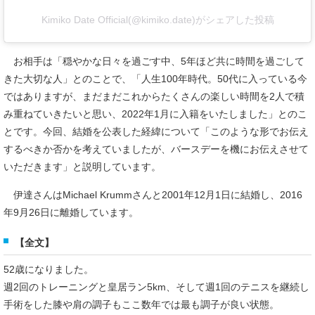
Kimiko Date Official(@kimiko.date)がシェアした投稿
お相手は「穏やかな日々を過ごす中、5年ほど共に時間を過ごして
きた大切な人」とのことで、「人生100年時代。50代に入っている今
ではありますが、まだまだこれからたくさんの楽しい時間を2人で積
み重ねていきたいと思い、2022年1月に入籍をいたしました」とのこ
とです。今回、結婚を公表した経緯について「このような形でお伝え
するべきか否かを考えていましたが、バースデーを機にお伝えさせて
いただきます」と説明しています。
伊達さんはMichael Krummさんと2001年12月1日に結婚し、2016
年9月26日に離婚しています。
【全文】
52歳になりました。
週2回のトレーニングと皇居ラン5km、そして週1回のテニスを継続し
手術をした膝や肩の調子もここ数年では最も調子が良い状態。