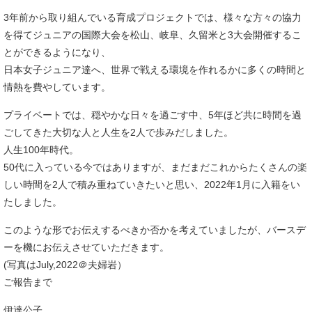
3年前から取り組んでいる育成プロジェクトでは、様々な方々の協力
を得てジュニアの国際大会を松山、岐阜、久留米と3大会開催するこ
とができるようになり、
日本女子ジュニア達へ、世界で戦える環境を作れるかに多くの時間と
情熱を費やしています。
プライベートでは、穏やかな日々を過ごす中、5年ほど共に時間を過
ごしてきた大切な人と人生を2人で歩みだしました。
人生100年時代。
50代に入っている今ではありますが、まだまだこれからたくさんの楽
しい時間を2人で積み重ねていきたいと思い、2022年1月に入籍をい
たしました。
このような形でお伝えするべきか否かを考えていましたが、バースデ
ーを機にお伝えさせていただきます。
(写真はJuly,2022＠夫婦岩）
ご報告まで
伊達公子