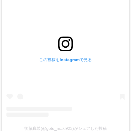
この投稿をInstagramで見る
後藤真希(@goto_maki923)がシェアした投稿