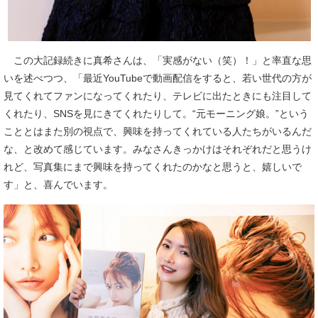
この大記録続きに真希さんは、「実感がない（笑）！」と率直な思
いを述べつつ、「最近YouTubeで動画配信をすると、若い世代の方が
見てくれてファンになってくれたり、テレビに出たときにも注目して
くれたり、SNSを見にきてくれたりして。“元モーニング娘。”という
こととはまた別の視点で、興味を持ってくれている人たちがいるんだ
な、と改めて感じています。みなさんきっかけはそれぞれだと思うけ
れど、写真集にまで興味を持ってくれたのかなと思うと、嬉しいで
す」と、喜んでいます。