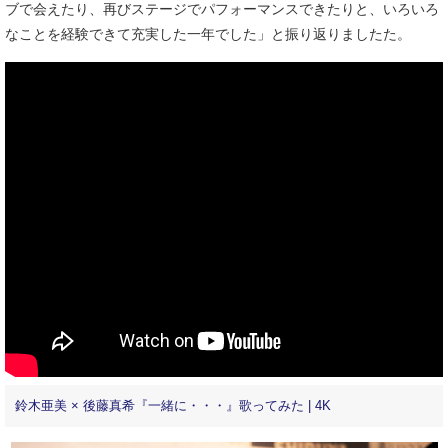
ブで会えたり、再びステージでパフォーマンスできたりと、いろいろ
なことを経験できて充実した一年でした」と振り返りましたた。
鈴木亜美 × 後藤真希『一緒に・・・』歌ってみた | 4K