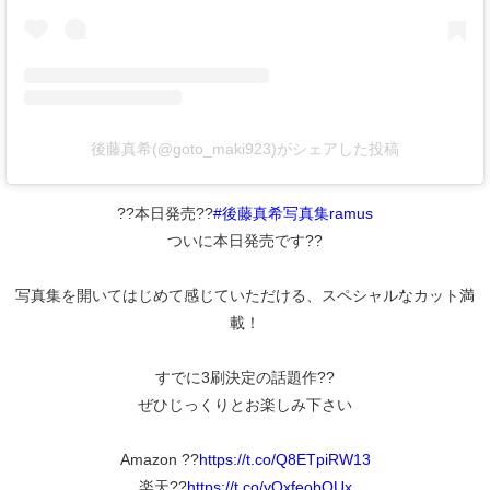
後藤真希(@goto_maki923)がシェアした投稿
??本日発売??
#後藤真希写真集ramus
ついに本日発売です??
写真集を開いてはじめて感じていただける、スペシャルなカット満
載！
すでに3刷決定の話題作??
ぜひじっくりとお楽しみ下さい
Amazon ??
https://t.co/Q8ETpiRW13
楽天??
https://t.co/yQxfeobOUx