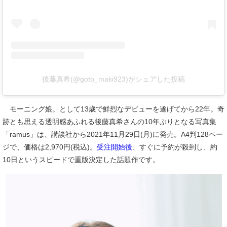
後藤真希(@goto_maki923)がシェアした投稿
モーニング娘。として13歳で鮮烈なデビューを遂げてから22年。奇
跡とも思える透明感あふれる後藤真希さんの10年ぶりとなる写真集
「ramus」は、講談社から2021年11月29日(月)に発売。A4判128ペー
ジで、価格は2,970円(税込)。
受注開始後
、すぐに予約が殺到し、約
10日というスピードで重版決定した話題作です。