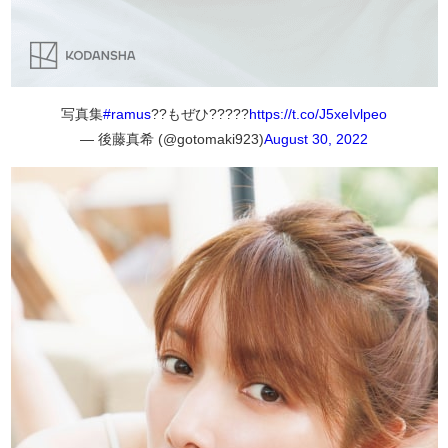
写真集
#ramus
??もぜひ?????
https://t.co/J5xeIvlpeo
— 後藤真希 (@gotomaki923)
August 30, 2022