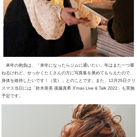
来年の抱負は、「来年になったらジムに通いたい。年はまた一つ重
ねるけれど、せっかくたくさんの方に写真集を褒めてもらえたので、
身体を維持したいです！（笑）」とのことです。また、12月25日クリ
スマス当日には「鈴木亜美 後藤真希 X'mas Live & Talk 2022」も実施
予定です。