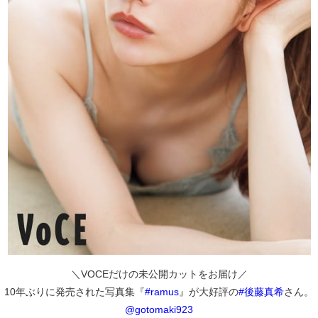
＼VOCEだけの未公開カットをお届け／
10年ぶりに発売された写真集『
#ramus
』が大好評の
#後藤真希
さん。
@gotomaki923