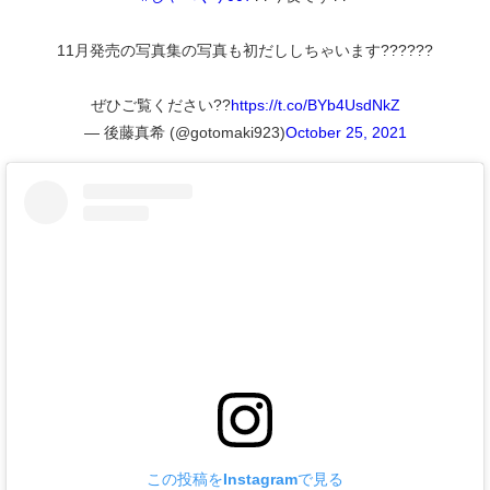
11月発売の写真集の写真も初だししちゃいます??????
ぜひご覧ください??
https://t.co/BYb4UsdNkZ
— 後藤真希 (@gotomaki923)
October 25, 2021
この投稿をInstagramで見る