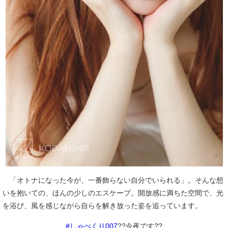
「オトナになった今が、一番飾らない自分でいられる」。そんな想
いを抱いての、ほんの少しのエスケープ。開放感に満ちた空間で、光
を浴び、風を感じながら自らを解き放った姿を追っています。
#しゃべくり007
??今夜です??