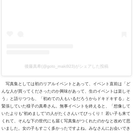
後藤真希(@goto_maki923)がシェアした投稿
写真集としては初のリアルイベントとあって、イベント直前は「ど
んな人が買ってくださったのか興味があって、生のイベントは楽しそ
う」と語りつつも、「初めての人もいるだろうからドキドキする」と
緊張していた様子の真希さん。無事イベントを終えると、「想像して
いたよりも“初めまして”の人がたくさんいてびっくり！ 若い子も来て
くれて、そんな下の世代にも届く写真集がつくれたのかなと改めて思
いました。女の子もすごく多かったですよね。みなさんにお会いでき