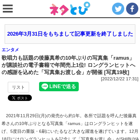
2026年3月31日をもちまして記事更新を終了しました
エンタメ
歌唱力も話題の後藤真希の10年ぶりの写真集「ramus」
が講談社の電子書籍で年間売上1位! ロングランヒットへ
の感謝を込めた「写真集お渡し会」が開催 [写真19枚]
[2022/12/22 17:31]
リスト
2021年11月29日(月)の発売から約1年。各所で話題を呼んだ後藤真
希さんの10年ぶりとなる写真集「ramus」はロングランヒットを遂
げ、5度目の重版・6刷にいたるなど大きな躍進を遂げています。12月
18日にはロングランヒットを記念して「写真集お渡し会」がSHIBUYA