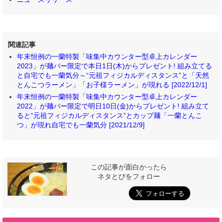
関連記事
年末恒例の一蘭特製「味集中カウンター型卓上カレンダー
2023」が麺バー限定で本日1日(木)からプレゼント! 組み立てる
と自宅でも一蘭気分～“元祖フィジカルディスタンス”と「天然
とんこつラーメン」「お子様ラーメン」が現れる [2022/12/1]
年末恒例の一蘭特製「味集中カウンター型卓上カレンダー
2022」が麺バー限定で明日10日(金)からプレゼント! 組み立て
ると“元祖フィジカルディスタンス”とカップ麺「一蘭とんこ
つ」が現れ自宅でも一蘭気分 [2021/12/9]
この記事が面白かったら
ネタとぴをフォロー