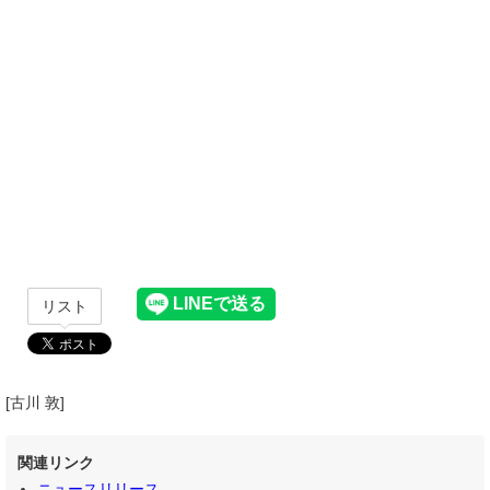
リスト
[古川 敦]
関連リンク
ニュースリリース