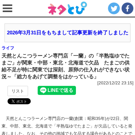
2026年3月31日をもちまして記事更新を終了しました
ライフ
天然とんこつラーメン専門店「一蘭」の「半熟塩ゆでた
まご」が関東・中部・東北・北海道で欠品 たまごの供
給不足が特に関東では深刻、原卵の仕入れができない状
況～「総力をあげて調整をはかっている」
[2022/12/22 23:15]
リスト
天然とんこつラーメン専門店の一蘭(創業：昭和35年)が22日、関
東、中部、東北、北海道で「半熟塩ゆでたまご」が欠品していると発
表しました。なお、その他の地域でも欠品する場合があるとのことで