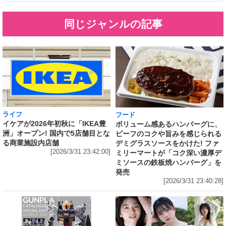
同じジャンルの記事
ライフ
フード
イケアが2026年初秋に「IKEA豊
ボリューム感あるハンバーグに、
洲」オープン! 国内で5店舗目とな
ビーフのコクや旨みを感じられる
る商業施設内店舗
デミグラスソースをかけた! ファ
[2026/3/31 23:42:00]
ミリーマートが「コク深い濃厚デ
ミソースの鉄板焼ハンバーグ」を
発売
[2026/3/31 23:40:28]