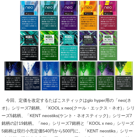
今回、定価を改定するたばこスティックはglo hyper用の「neo(ネ
オ)」シリーズ7銘柄、「KOOL x neo(クール・エックス・ネオ)」シリ
ーズ5銘柄、「KENT neostiks(ケント・ネオスティック)」シリーズ7
銘柄の計19銘柄。「neo」シリーズ7銘柄と「KOOL x neo」シリーズ
5銘柄は現行小売定価540円から500円に、「KENT neostiks」シリー