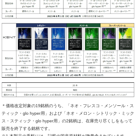
＊価格改定対象の19銘柄のうち、「ネオ・フレスコ・メンソール・ス
ティック・glo hyper用」および「ネオ・メロン・シトリック・ミック
ス・スティック・glo hyper用」の2銘柄は、在庫売り尽くしをもって
販売を終了する銘柄です。
※1 本製品の香料には、記載の国産原材料が微量含まれています。