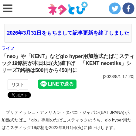
2026年3月31日をもちまして記事更新を終了しました
ライフ
「neo」や「KENT」などglo hyper用加熱式たばこスティ
ック19銘柄が本日1日(火)値下げ 「KENT neostiks」シ
リーズ7銘柄は500円から450円に
[2023/8/1 17:20]
リスト
ブリティッシュ・アメリカン・タバコ・ジャパン(BAT JPANA)が、
加熱式たばこ「glo」専用のたばこスティックのうち、glo hyper用た
ばこスティック19銘柄を2023年8月1日(火)に値下げします。