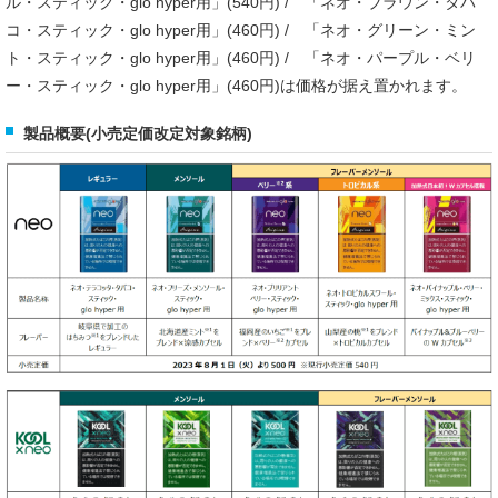
ル・スティック・glo hyper用」(540円) / 「ネオ・ブラウン・タバ
コ・スティック・glo hyper用」(460円) / 「ネオ・グリーン・ミン
ト・スティック・glo hyper用」(460円) / 「ネオ・パープル・ベリ
ー・スティック・glo hyper用」(460円)は価格が据え置かれます。
製品概要(小売定価改定対象銘柄)