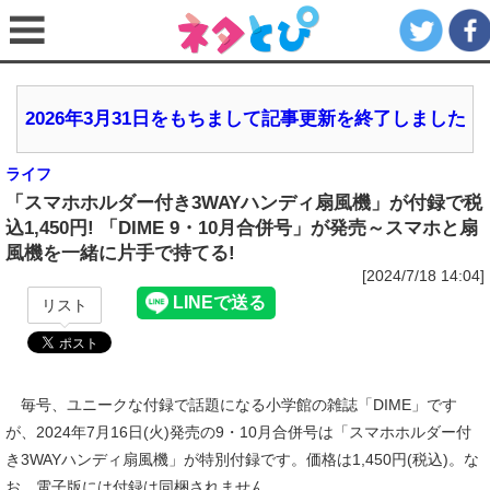
2026年3月31日をもちまして記事更新を終了しました
ライフ
「スマホホルダー付き3WAYハンディ扇風機」が付録で税
込1,450円! 「DIME 9・10月合併号」が発売～スマホと扇
風機を一緒に片手で持てる!
[2024/7/18 14:04]
リスト
毎号、ユニークな付録で話題になる小学館の雑誌「DIME」です
が、2024年7月16日(火)発売の9・10月合併号は「スマホホルダー付
き3WAYハンディ扇風機」が特別付録です。価格は1,450円(税込)。な
お、電子版には付録は同梱されません。