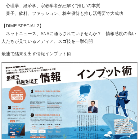
心理学、経済学、宗教学者が紐解く“推し”の本質
菓子、飲料、ファッション、株主優待も推し活需要で大成功
【DIME SPECIAL 2】
ネットニュース、SNSに踊らされていませんか？ 情報感度の高い
人たちが見ているメディア、スゴ技を一挙公開
最速で結果を出す情報インプット術