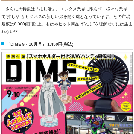
さらに大特集は「推し活」。エンタメ業界に限らず、様々な業界
で“推し活”がビジネスの新しい扉を開く鍵となっています。その市場
規模は8,000億円以上。もはやヒット商品は“推し”を理解せずには生ま
れない!?
「DIME 9・10月号」 1,450円(税込)