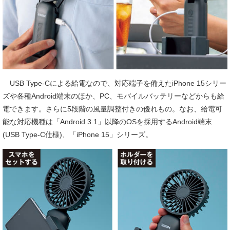
USB Type-Cによる給電なので、対応端子を備えたiPhone 15シリー
ズや各種Android端末のほか、PC、モバイルバッテリーなどからも給
電できます。さらに5段階の風量調整付きの優れもの。なお、給電可
能な対応機種は「Android 3.1」以降のOSを採用するAndroid端末
(USB Type-C仕様)、「iPhone 15」シリーズ。