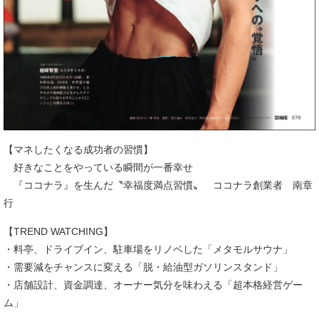
【マネしたくなる成功者の習慣】
好きなことをやっている瞬間が一番幸せ
『ココナラ』を生んだ〝幸福度満点習慣〟 ココナラ創業者 南章
行
【TREND WATCHING】
・料亭、ドライブイン、駐車場をリノベした「メタモルサウナ」
・需要減をチャンスに変える「脱・給油型ガソリンスタンド」
・店舗設計、資金調達、オーナー気分を味わえる「超本格経営ゲー
ム」