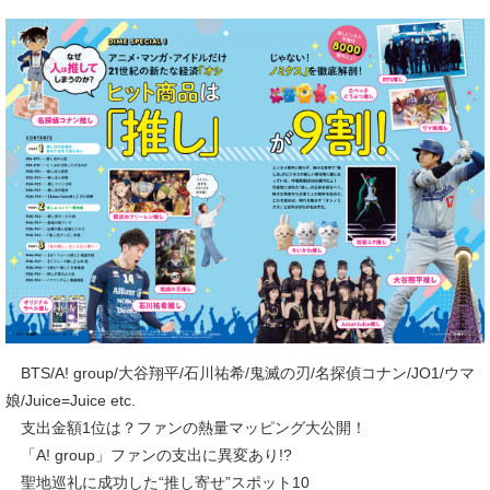
BTS/A! group/大谷翔平/石川祐希/鬼滅の刃/名探偵コナン/JO1/ウマ
娘/Juice=Juice etc.
支出金額1位は？ファンの熱量マッピング大公開！
「A! group」ファンの支出に異変あり!?
聖地巡礼に成功した“推し寄せ”スポット10