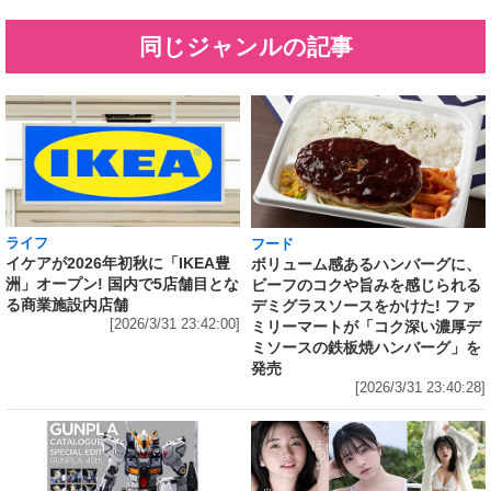
同じジャンルの記事
ライフ
フード
イケアが2026年初秋に「IKEA豊
ボリューム感あるハンバーグに、
洲」オープン! 国内で5店舗目とな
ビーフのコクや旨みを感じられる
る商業施設内店舗
デミグラスソースをかけた! ファ
[2026/3/31 23:42:00]
ミリーマートが「コク深い濃厚デ
ミソースの鉄板焼ハンバーグ」を
発売
[2026/3/31 23:40:28]