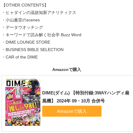
【OTHER CONTENTS】
・ヒャダインの温故知新アナリティクス
・小山薫堂のscenes
・データウオッチング
・キーワードで読み解く社会学 Buzz Word
・DIME LOUNGE STORE
・BUSINESS BIBLE SELECTION
・CAR of the DIME
Amazonで購入
DIME(ダイム) 【特別付録:3WAYハンディ扇
風機】 2024年 09・10月 合併号