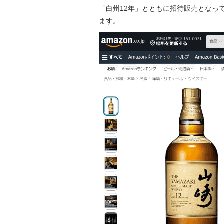
「白州12年」とともに招待販売となっ
ます。