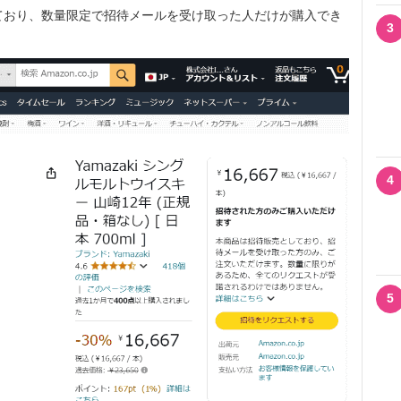
ており、数量限定で招待メールを受け取った人だけが購入でき
3
4
5