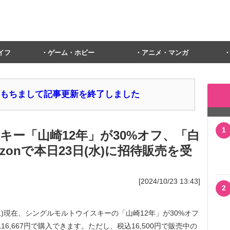
イフ
ゲーム・ホビー
アニメ・マンガ
1日をもちまして記事更新を終了しました
1
キー「山崎12年」が30%オフ、「白
zonで本日23日(水)に招待販売を受
[2024/10/23 13:43]
2
23日(水)現在、シングルモルトウイスキーの「山崎12年」が30%オフ
,667円で購入できます。ただし、税込16,500円で販売中の