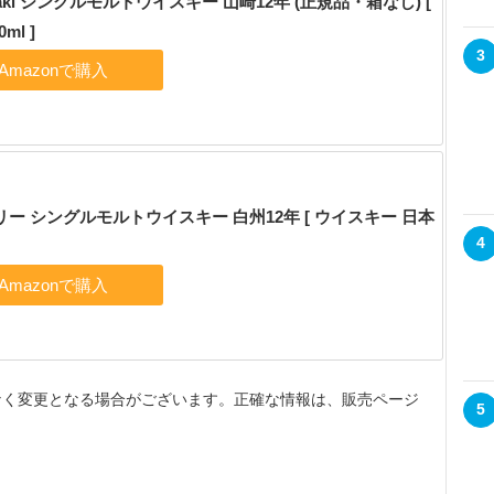
zaki シングルモルトウイスキー 山崎12年 (正規品・箱なし) [
ml ]
3
ー シングルモルトウイスキー 白州12年 [ ウイスキー 日本
4
なく変更となる場合がございます。正確な情報は、販売ページ
5