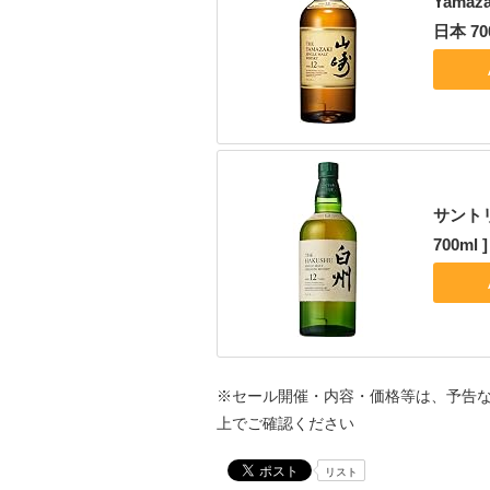
Yama
日本 700
サントリ
700ml ]
※セール開催・内容・価格等は、予告
上でご確認ください
リスト