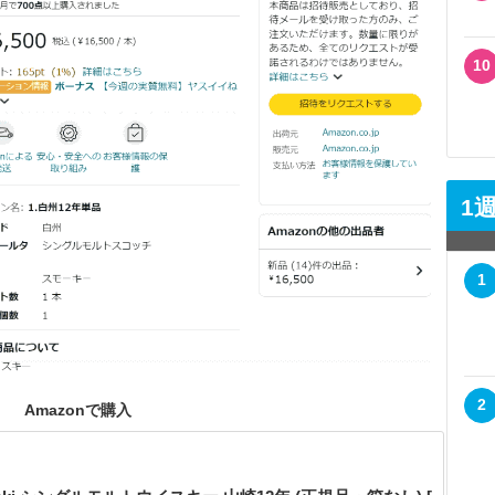
10
1
1
2
Amazonで購入