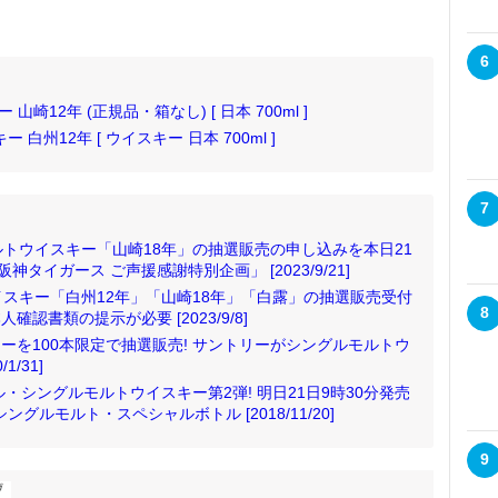
6
山崎12年 (正規品・箱なし) [ 日本 700ml ]
州12年 [ ウイスキー 日本 700ml ]
7
トウイスキー「山崎18年」の抽選販売の申し込みを本日21
神タイガース ご声援感謝特別企画」 [2023/9/21]
スキー「白州12年」「山崎18年」「白露」の抽選販売受付
8
確認書類の提示が必要 [2023/9/8]
キーを100本限定で抽選販売! サントリーがシングルモルトウ
/31]
・シングルモルトウイスキー第2弾! 明日21日9時30分発売
グルモルト・スペシャルボトル [2018/11/20]
9