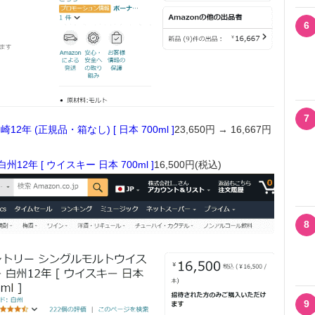
6
7
2年 (正規品・箱なし) [ 日本 700ml ]
23,650円 → 16,667円
2年 [ ウイスキー 日本 700ml ]
16,500円(税込)
8
9