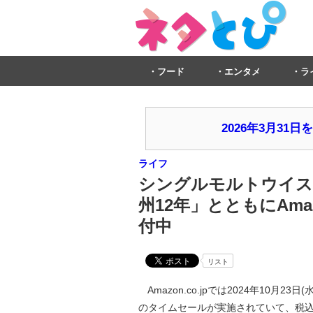
フード
エンタメ
ラ
2026年3月3
ライフ
シングルモルトウイス
州12年」とともにAma
付中
リスト
Amazon.co.jpでは2024年10月
のタイムセールが実施されていて、税込16