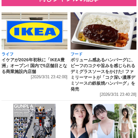
ライフ
フード
イケアが2026年初秋に「IKEA豊
ボリューム感あるハンバーグに、
洲」オープン! 国内で5店舗目とな
ビーフのコクや旨みを感じられる
る商業施設内店舗
デミグラスソースをかけた! ファ
[2026/3/31 23:42:00]
ミリーマートが「コク深い濃厚デ
ミソースの鉄板焼ハンバーグ」を
発売
[2026/3/31 23:40:28]