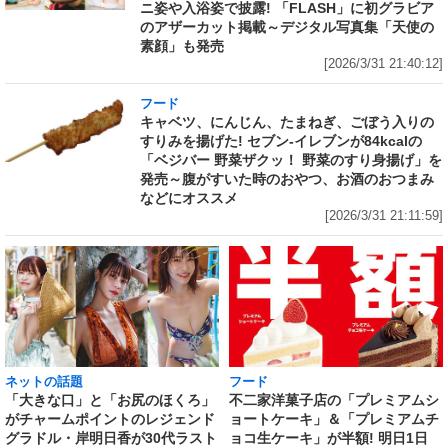
ニ姿や入浴姿で披露! 「FLASH」に初グラビア
のアザーカット掲載～デジタル写真集「天使の
素顔」も発売
[2026/3/31 21:40:12]
フード
キャベツ、にんじん、たまねぎ、ごぼう入りの
すりみを揚げた! セブン‐イレブンが84kcalの
「ベジバー 野菜ザクッ！ 野菜のすり身揚げ」を
発売～腹がすいた時のおやつ、お酒のおつまみ
などにオススメ
[2026/3/31 21:11:59]
ネットの話題
フード
「大きな口」と「お尻のほくろ」
不二家洋菓子店の「プレミアムシ
がチャームポイントのレジェンド
ョートケーキ」＆「プレミアムチ
グラドル・岸明日香が30代ラスト
ョコ生ケーキ」が半額! 明日1日