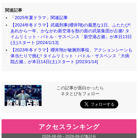
関連記事
「2025年夏ドラマ」関連記事
【2024年冬ドラマ】武蔵刑事(櫻井翔)の最悪な1日、ふたたび!
あれから一年、かながわ新空港を獣の面の武装集団が占拠! タ
イムリミット・バトル・サスペンス「新空港占拠」が本日13日
(土)スタート [2024/1/13]
【2023年冬ドラマ】櫻井翔が敏腕刑事役、アクションシーンも
体当たりで挑む! タイムリミット・バトル・サスペンス「大病
院占拠」が本日14日(土)スタート [2023/1/14]
この記事が面白かったら
ネタとぴをフォロー
アクセスランキング
2026-08-06
～
2026-08-07
集計分