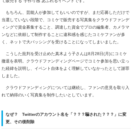
て販売する“手作り感”あふれるイベントです。
もちろん、芸能人が参加してもいいのですが、まだ応募しただけで
当選していない段階で、コミケで販売する写真集をクラウドファンデ
ィングで資金募集すること、調達した資金でプロの編集者、カメラマ
ンなどに依頼して制作することに違和感を感じたコミケファンが多
く、ネットで大バッシングを受けることになってしまいました。
こうした批判を受け止めた真木よう子さんは8月28日(月)にコミケ
撤退を表明。クラウドファンディングページでコミケ参加を思い立っ
た経緯を説明し、イベント自体をよく理解していなかったとして謝罪
しました。
クラウドファンディングについては継続し、ファンの意見を取り入
れて納得のいく写真集を制作したいとしています。
なぜ？ Twitterのアカウント名を「？？？騙された？？？」に変
更、その後削除