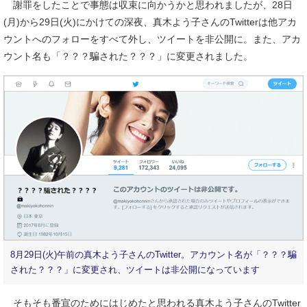
謝罪をしたことで事態は収束に向かうかと思われましたが、28日
(月)から29日(火)にかけての深夜、真木よう子さんのTwitterは他アカ
ウントへのフォローをすべて外し、ツイートを非公開に。また、アカ
ウント名も「？？？騙された？？？」に変更されました。
8月29日(火)午前の真木よう子さんのTwitter。アカウント名が「？？？騙
された？？？」に変更され、ツイートは非公開になっています
そもそも番宣のためにはじめたと思われる真木よう子さんのTwitter