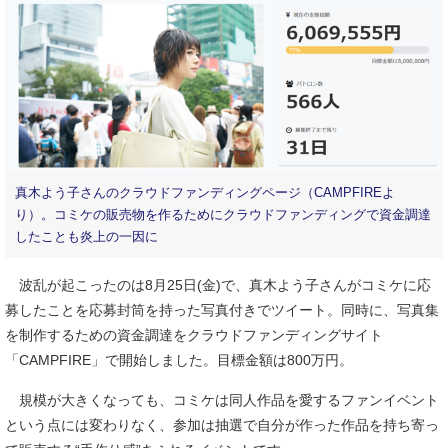
真木よう子さんのクラウドファンディングページ（CAMPFIREよ
り）。コミケの販売物を作るためにクラウドファンディングで資金調達
したことも炎上の一因に
波乱が起こったのは8月25日(金)で、真木よう子さんがコミケに応
募したことを応募封筒を持った写真付きでツイート。同時に、写真集
を制作するための資金調達をクラウドファンディングサイト
「CAMPFIRE」で開始しました。目標金額は800万円。
規模が大きくなっても、コミケは同人作品を愛するファンイベント
という点には変わりなく、参加は抽選で自分が作った作品を持ち寄っ