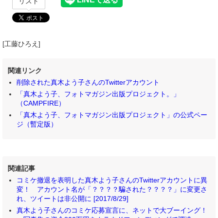
リスト
[工藤ひろえ]
関連リンク
削除された真木よう子さんのTwitterアカウント
「真木よう子、フォトマガジン出版プロジェクト。」
（CAMPFIRE）
「真木よう子、フォトマガジン出版プロジェクト」の公式ペー
ジ（暫定版）
関連記事
コミケ撤退を表明した真木よう子さんのTwitterアカウントに異
変！ アカウント名が「？？？？騙された？？？？」に変更さ
れ、ツイートは非公開に [2017/8/29]
真木よう子さんのコミケ応募宣言に、ネットで大ブーイング！